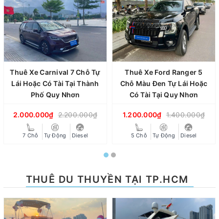
Thuê Xe Carnival 7 Chỗ Tự
Thuê Xe Ford Ranger 5
Lái Hoặc Có Tài Tại Thành
Chỗ Màu Đen Tự Lái Hoặc
Phố Quy Nhơn
Có Tài Tại Quy Nhơn
2.000.000₫
2.200.000₫
1.200.000₫
1.400.000₫
7 Chỗ
Tự Động
Diesel
5 Chỗ
Tự Động
Diesel
THUÊ DU THUYỀN TẠI TP.HCM