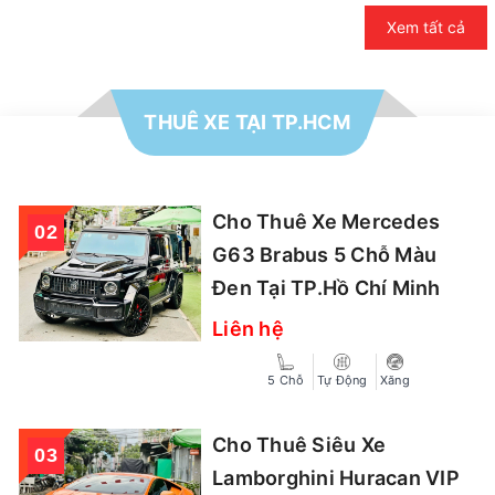
Xem tất cả
THUÊ XE TẠI TP.HCM
Cho Thuê Xe Mercedes
G63 Brabus 5 Chỗ Màu
Đen Tại TP.Hồ Chí Minh
Liên hệ
5 Chỗ
Tự Động
Xăng
Cho Thuê Siêu Xe
Lamborghini Huracan VIP