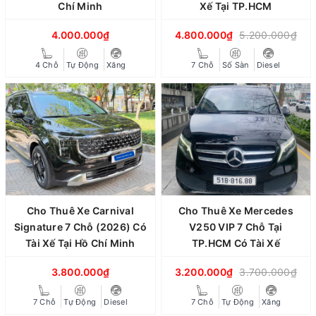
Chí Minh
Xế Tại TP.HCM
4.000.000₫
4.800.000₫
5.200.000₫
4 Chỗ
Tự Động
Xăng
7 Chỗ
Số Sàn
Diesel
Cho Thuê Xe Carnival
Cho Thuê Xe Mercedes
Signature 7 Chỗ (2026) Có
V250 VIP 7 Chỗ Tại
Tài Xế Tại Hồ Chí Minh
TP.HCM Có Tài Xế
3.800.000₫
3.200.000₫
3.700.000₫
7 Chỗ
Tự Động
Diesel
7 Chỗ
Tự Động
Xăng