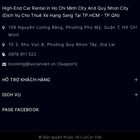
High-End Car Rental in Ho Chi Minh City And Quy Nhon City
(Dịch Vụ Cho Thuê Xe Hạng Sang Tại TP.HCM - TP.QN)
15B Nguyễn Lương Bằng, Phường Phú Mỹ, Quận 7, Hồ Chí
Minh
Tổ 3, Khu Vực 8, Phường Quy Nhơn Tây, Gia Lai
0976 911 522
booking@luxcarviet.vn (Support)
HỖ TRỢ KHÁCH HÀNG
DỊCH VỤ
PAGE FACEBOOK
© Bản quyền thuộc về
LuxCar Việt