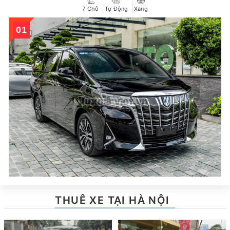
7 Chỗ
Tự Động
Xăng
THUÊ XE TẠI HÀ NỘI