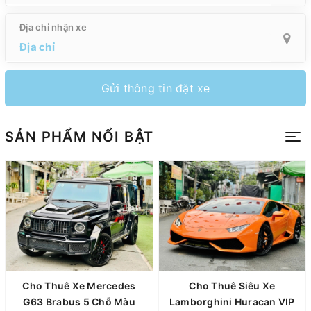
Địa chỉ nhận xe
Gửi thông tin đặt xe
SẢN PHẨM NỔI BẬT
Cho Thuê Xe Mercedes
Cho Thuê Siêu Xe
G63 Brabus 5 Chỗ Màu
Lamborghini Huracan VIP