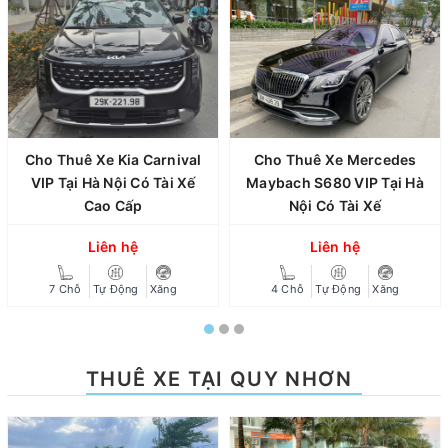
Cho Thuê Xe Kia Carnival
Cho Thuê Xe Mercedes
VIP Tại Hà Nội Có Tài Xế
Maybach S680 VIP Tại Hà
Cao Cấp
Nội Có Tài Xế
Liên hệ
Liên hệ
7 Chỗ
Tự Động
Xăng
4 Chỗ
Tự Động
Xăng
THUÊ XE TẠI QUY NHƠN