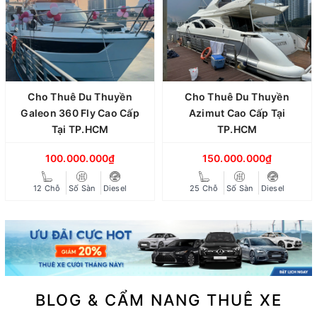
Cho Thuê Du Thuyền
Cho Thuê Du Thuyền
Galeon 360 Fly Cao Cấp
Azimut Cao Cấp Tại
Tại TP.HCM
TP.HCM
100.000.000₫
150.000.000₫
12 Chỗ
Số Sàn
Diesel
25 Chỗ
Số Sàn
Diesel
BLOG & CẨM NANG THUÊ XE