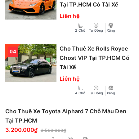
Tại TP.HCM Có Tài Xế
Liên hệ
2 Chỗ
Tự Động
Xăng
Cho Thuê Xe Rolls Royce
Ghost VIP Tại TP.HCM Có
Tài Xế
Liên hệ
4 Chỗ
Tự Động
Xăng
Cho Thuê Xe Toyota Alphard 7 Chỗ Màu Đen
Tại TP.HCM
3.200.000₫
3.500.000₫