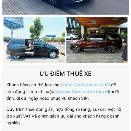
ƯU ĐIỂM THUÊ XE
Khách hàng có thể lựa chọn
thuê Kia Carnival tự lái
để
chủ động lịch trình hoặc
thuê xe Carnival có tài xế
khi đi
tỉnh, đi dài ngày hoặc phục vụ khách VIP.
Quy trình thuê đơn giản, hợp đồng rõ ràng; Luxcar Việt hỗ
trợ xuất VAT và chính sách ưu đãi cho khách hàng doanh
nghiệp.