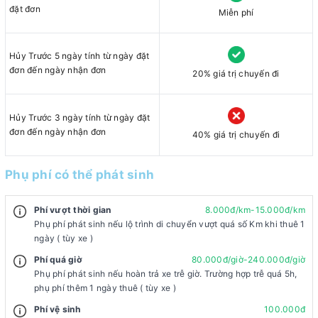
đặt đơn
Miễn phí
Hủy Trước 5 ngày tính từ ngày đặt
đơn đến ngày nhận đơn
20% giá trị chuyến đi
Hủy Trước 3 ngày tính từ ngày đặt
đơn đến ngày nhận đơn
40% giá trị chuyến đi
Phụ phí có thể phát sinh
Phí vượt thời gian
8.000đ/km-15.000đ/km
Phụ phí phát sinh nếu lộ trình di chuyển vượt quá số Km khi thuê 1
ngày ( tùy xe )
Phí quá giờ
80.000đ/giờ-240.000đ/giờ
Phụ phí phát sinh nếu hoàn trả xe trễ giờ. Trường hợp trễ quá 5h,
phụ phí thêm 1 ngày thuê ( tùy xe )
Phí vệ sinh
100.000đ