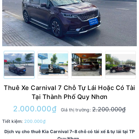
Thuê Xe Carnival 7 Chỗ Tự Lái Hoặc Có Tài
Tại Thành Phố Quy Nhơn
2.000.000₫
2.200.000₫
Giá thị trường:
Tiết kiệm:
200.000₫
Dịch vụ cho thuê Kia Carnival 7–8 chỗ có tài xế & tự lái tại TP
Quy Nhơn.