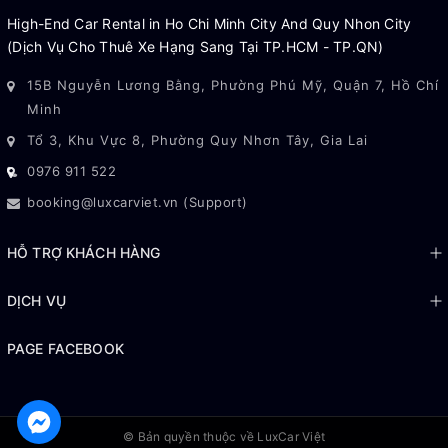
High-End Car Rental in Ho Chi Minh City And Quy Nhon City
(Dịch Vụ Cho Thuê Xe Hạng Sang Tại TP.HCM - TP.QN)
15B Nguyễn Lương Bằng, Phường Phú Mỹ, Quận 7, Hồ Chí
Minh
Tổ 3, Khu Vực 8, Phường Quy Nhơn Tây, Gia Lai
0976 911 522
booking@luxcarviet.vn (Support)
HỖ TRỢ KHÁCH HÀNG
DỊCH VỤ
PAGE FACEBOOK
© Bản quyền thuộc về
LuxCar Việt