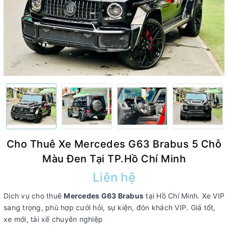
Cho Thuê Xe Mercedes G63 Brabus 5 Chỗ
Màu Đen Tại TP.Hồ Chí Minh
Liên hệ
Dịch vụ cho thuê
Mercedes G63 Brabus
tại Hồ Chí Minh. Xe VIP
sang trọng, phù hợp cưới hỏi, sự kiện, đón khách VIP. Giá tốt,
xe mới, tài xế chuyên nghiệp