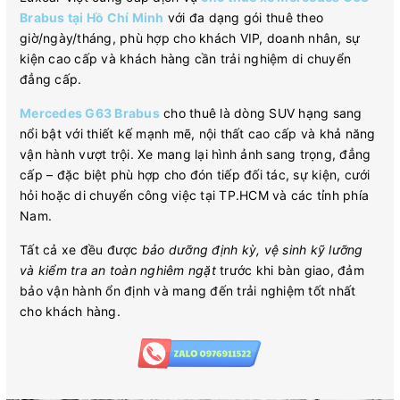
Brabus tại Hồ Chí Minh
với đa dạng gói thuê theo
giờ/ngày/tháng, phù hợp cho khách VIP, doanh nhân, sự
kiện cao cấp và khách hàng cần trải nghiệm di chuyển
đẳng cấp.
Mercedes G63 Brabus
cho thuê là dòng SUV hạng sang
nổi bật với thiết kế mạnh mẽ, nội thất cao cấp và khả năng
vận hành vượt trội. Xe mang lại hình ảnh sang trọng, đẳng
cấp – đặc biệt phù hợp cho đón tiếp đối tác, sự kiện, cưới
hỏi hoặc di chuyển công việc tại TP.HCM và các tỉnh phía
Nam.
Tất cả xe đều được
bảo dưỡng định kỳ, vệ sinh kỹ lưỡng
và kiểm tra an toàn nghiêm ngặt
trước khi bàn giao, đảm
bảo vận hành ổn định và mang đến trải nghiệm tốt nhất
cho khách hàng.