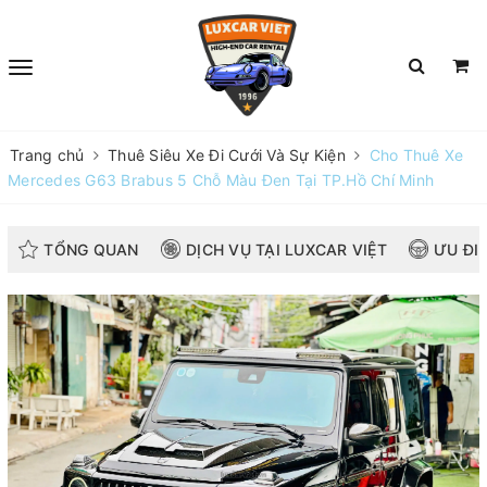
Trang chủ
Thuê Siêu Xe Đi Cưới Và Sự Kiện
Cho Thuê Xe
Mercedes G63 Brabus 5 Chỗ Màu Đen Tại TP.Hồ Chí Minh
TỔNG QUAN
DỊCH VỤ TẠI LUXCAR VIỆT
ƯU ĐI