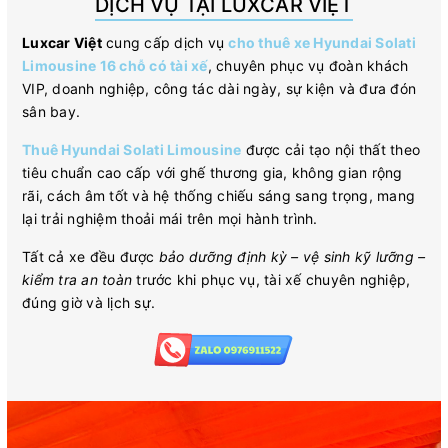
DỊCH VỤ TẠI LUXCAR VIỆT
Luxcar Việt
cung cấp dịch vụ
cho thuê xe Hyundai Solati
Limousine 16 chỗ có tài xế
, chuyên phục vụ đoàn khách
VIP, doanh nghiệp, công tác dài ngày, sự kiện và đưa đón
sân bay.
Thuê Hyundai Solati Limousine
được cải tạo nội thất theo
tiêu chuẩn cao cấp với ghế thương gia, không gian rộng
rãi, cách âm tốt và hệ thống chiếu sáng sang trọng, mang
lại trải nghiệm thoải mái trên mọi hành trình.
Tất cả xe đều được
bảo dưỡng định kỳ – vệ sinh kỹ lưỡng –
kiểm tra an toàn
trước khi phục vụ, tài xế chuyên nghiệp,
đúng giờ và lịch sự.