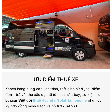
ƯU ĐIỂM THUÊ XE
Khách hàng cung cấp lịch trình, thời gian sử dụng, điểm
đón – trả và nhu cầu cụ thể (đi tỉnh, sân bay, sự kiện…).
Luxcar Việt
gói
thuê Hyundai Solati Limousine
phù hợp,
ký hợp đồng minh bạch và hỗ trợ xuất VAT.