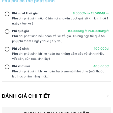
Phụ phí có thể phát sinh
Phí vượt thời gian
8.000đ/km-15.000đ/km
Phụ phí phát sinh nếu lộ trình di chuyển vượt quá số Km khi thuê 1
ngày ( tùy xe )
Phí quá giờ
80.000đ/giờ-240.000đ/giờ
Phụ phí phát sinh nếu hoàn trả xe trễ giờ. Trường hợp trễ quá 5h,
phụ phí thêm 1 ngày thuê ( tùy xe )
Phí vệ sinh
100.000đ
Phụ phí phát sinh khi xe hoàn trả không đảm bảo vệ sinh (nhiều
vết bẩn, bùn cát, sình lầy)
Phí khử mùi
400.000đ
Phụ phí phát sinh khi xe hoàn trả bị ám mùi khó chịu (mùi thuốc
lá, thực phẩm nặng mùi...)
ĐÁNH GIÁ CHI TIẾT