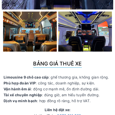
BẢNG GIÁ THUÊ XE
Limousine 9 chỗ cao cấp
: ghế thương gia, không gian rộng.
Phù hợp đoàn VIP
: công tác, doanh nghiệp, sự kiện.
Vận hành êm ái
: động cơ mạnh mẽ, ổn định đường dài.
Tài xế chuyên nghiệp
: đúng giờ, am hiểu tuyến đường.
Dịch vụ minh bạch
: hợp đồng rõ ràng, hỗ trợ VAT.
Liên hệ đặt xe: