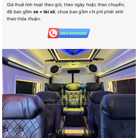
Giá thuê linh hoạt theo giờ, theo ngày hoặc theo chuyến;
đã bao gồm
xe + tài xế
, chưa bao gồm chi phí phát sinh
theo thỏa thuận.