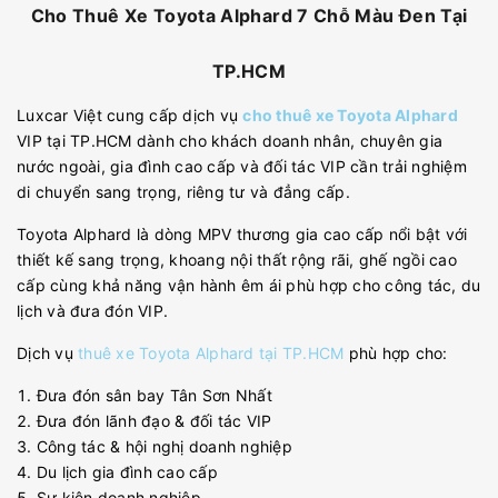
Cho Thuê Xe Toyota Alphard 7 Chỗ Màu Đen Tại
TP.HCM
Luxcar Việt cung cấp dịch vụ
cho thuê xe Toyota Alphard
VIP tại TP.HCM dành cho khách doanh nhân, chuyên gia
nước ngoài, gia đình cao cấp và đối tác VIP cần trải nghiệm
di chuyển sang trọng, riêng tư và đẳng cấp.
Toyota Alphard là dòng MPV thương gia cao cấp nổi bật với
thiết kế sang trọng, khoang nội thất rộng rãi, ghế ngồi cao
cấp cùng khả năng vận hành êm ái phù hợp cho công tác, du
lịch và đưa đón VIP.
Dịch vụ
thuê xe Toyota Alphard tại TP.HCM
phù hợp cho:
Đưa đón sân bay Tân Sơn Nhất
Đưa đón lãnh đạo & đối tác VIP
Công tác & hội nghị doanh nghiệp
Du lịch gia đình cao cấp
Sự kiện doanh nghiệp