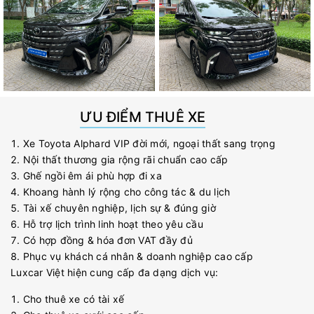
ƯU ĐIỂM THUÊ XE
Xe Toyota Alphard VIP đời mới, ngoại thất sang trọng
Nội thất thương gia rộng rãi chuẩn cao cấp
Ghế ngồi êm ái phù hợp đi xa
Khoang hành lý rộng cho công tác & du lịch
Tài xế chuyên nghiệp, lịch sự & đúng giờ
Hỗ trợ lịch trình linh hoạt theo yêu cầu
Có hợp đồng & hóa đơn VAT đầy đủ
Phục vụ khách cá nhân & doanh nghiệp cao cấp
Luxcar Việt hiện cung cấp đa dạng dịch vụ:
Cho thuê xe có tài xế