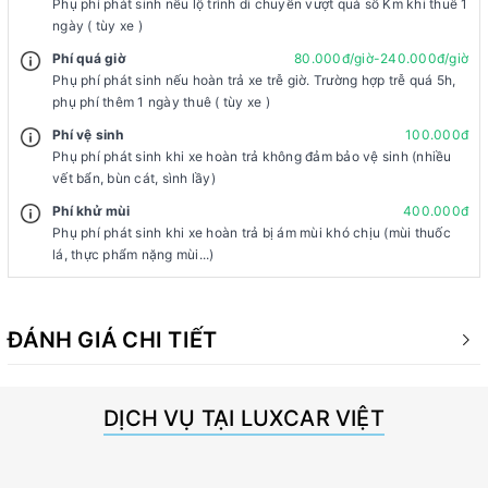
Phụ phí phát sinh nếu lộ trình di chuyển vượt quá số Km khi thuê 1
ngày ( tùy xe )
Phí quá giờ
80.000đ/giờ-240.000đ/giờ
Phụ phí phát sinh nếu hoàn trả xe trễ giờ. Trường hợp trễ quá 5h,
phụ phí thêm 1 ngày thuê ( tùy xe )
Phí vệ sinh
100.000đ
Phụ phí phát sinh khi xe hoàn trả không đảm bảo vệ sinh (nhiều
vết bẩn, bùn cát, sình lầy)
Phí khử mùi
400.000đ
Phụ phí phát sinh khi xe hoàn trả bị ám mùi khó chịu (mùi thuốc
lá, thực phẩm nặng mùi...)
ĐÁNH GIÁ CHI TIẾT
DỊCH VỤ TẠI LUXCAR VIỆT