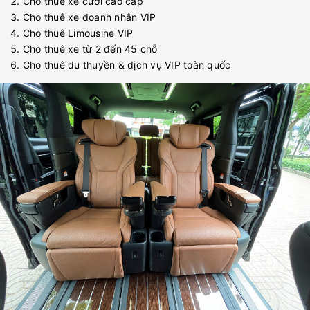
Cho thuê xe cưới cao cấp
Cho thuê xe doanh nhân VIP
Cho thuê Limousine VIP
Cho thuê xe từ 2 đến 45 chỗ
Cho thuê du thuyền & dịch vụ VIP toàn quốc