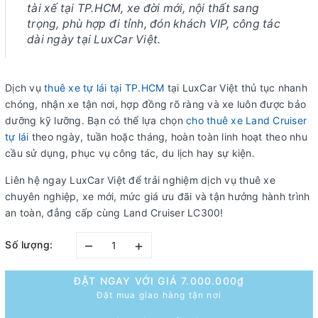
tài xế tại TP.HCM, xe đời mới, nội thất sang
trọng, phù hợp đi tỉnh, đón khách VIP, công tác
dài ngày tại LuxCar Việt.
Dịch vụ
thuê xe tự lái tại TP.HCM
tại LuxCar Việt thủ tục nhanh
chóng, nhận xe tận nơi, hợp đồng rõ ràng và xe luôn được bảo
dưỡng kỹ lưỡng. Bạn có thể lựa chọn
cho thuê xe Land Cruiser
tự lái
theo ngày, tuần hoặc tháng, hoàn toàn linh hoạt theo nhu
cầu sử dụng, phục vụ công tác, du lịch hay sự kiện.
Liên hệ ngay LuxCar Việt để trải nghiệm dịch vụ thuê xe
chuyên nghiệp, xe mới, mức giá ưu đãi và tận hưởng hành trình
an toàn, đẳng cấp cùng Land Cruiser LC300!
–
+
Số lượng:
ĐẶT NGAY VỚI GIÁ
7.000.000₫
Đặt mua giao hàng tận nơi