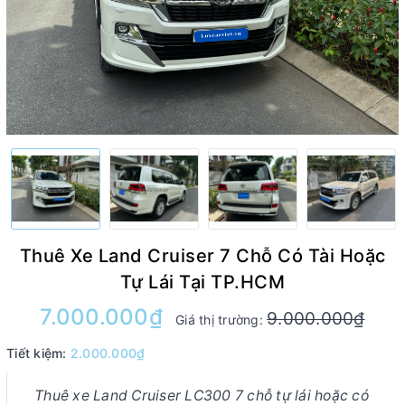
Thuê Xe Land Cruiser 7 Chỗ Có Tài Hoặc
Tự Lái Tại TP.HCM
7.000.000₫
9.000.000₫
Giá thị trường:
Tiết kiệm:
2.000.000₫
Thuê xe Land Cruiser LC300 7 chỗ tự lái hoặc có