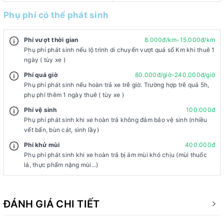
Phụ phí có thể phát sinh
Phí vượt thời gian
8.000đ/km-15.000đ/km
Phụ phí phát sinh nếu lộ trình di chuyển vượt quá số Km khi thuê 1
ngày ( tùy xe )
Phí quá giờ
80.000đ/giờ-240.000đ/giờ
Phụ phí phát sinh nếu hoàn trả xe trễ giờ. Trường hợp trễ quá 5h,
phụ phí thêm 1 ngày thuê ( tùy xe )
Phí vệ sinh
100.000đ
Phụ phí phát sinh khi xe hoàn trả không đảm bảo vệ sinh (nhiều
vết bẩn, bùn cát, sình lầy)
Phí khử mùi
400.000đ
Phụ phí phát sinh khi xe hoàn trả bị ám mùi khó chịu (mùi thuốc
lá, thực phẩm nặng mùi...)
ĐÁNH GIÁ CHI TIẾT