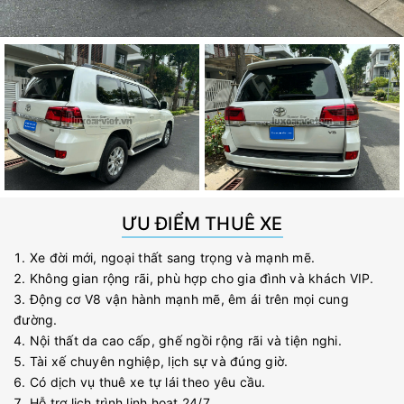
ƯU ĐIỂM THUÊ XE
Xe đời mới, ngoại thất sang trọng và mạnh mẽ.
Không gian rộng rãi, phù hợp cho gia đình và khách VIP.
Động cơ V8 vận hành mạnh mẽ, êm ái trên mọi cung
đường.
Nội thất da cao cấp, ghế ngồi rộng rãi và tiện nghi.
Tài xế chuyên nghiệp, lịch sự và đúng giờ.
Có dịch vụ thuê xe tự lái theo yêu cầu.
Hỗ trợ lịch trình linh hoạt 24/7.