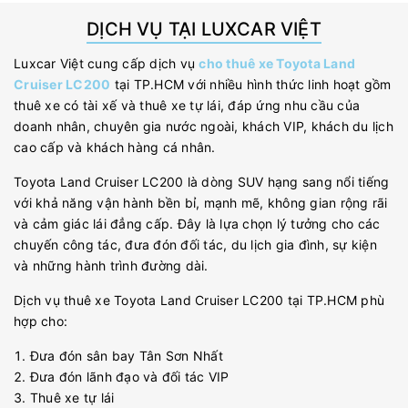
DỊCH VỤ TẠI LUXCAR VIỆT
Luxcar Việt cung cấp dịch vụ
cho thuê xe Toyota Land
Cruiser LC200
tại TP.HCM với nhiều hình thức linh hoạt gồm
thuê xe có tài xế và thuê xe tự lái, đáp ứng nhu cầu của
doanh nhân, chuyên gia nước ngoài, khách VIP, khách du lịch
cao cấp và khách hàng cá nhân.
Toyota Land Cruiser LC200 là dòng SUV hạng sang nổi tiếng
với khả năng vận hành bền bỉ, mạnh mẽ, không gian rộng rãi
và cảm giác lái đẳng cấp. Đây là lựa chọn lý tưởng cho các
chuyến công tác, đưa đón đối tác, du lịch gia đình, sự kiện
và những hành trình đường dài.
Dịch vụ thuê xe Toyota Land Cruiser LC200 tại TP.HCM phù
hợp cho:
Đưa đón sân bay Tân Sơn Nhất
Đưa đón lãnh đạo và đối tác VIP
Thuê xe tự lái