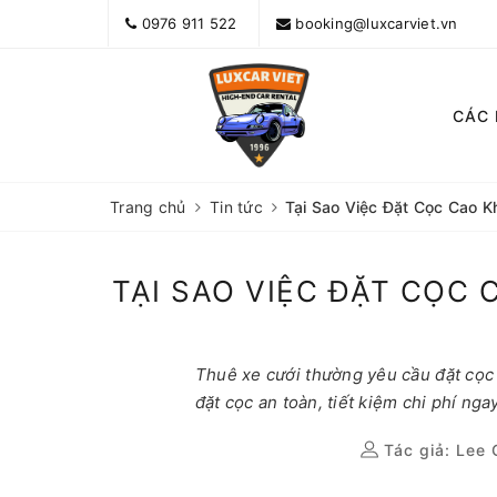
0976 911 522
booking@luxcarviet.vn
CÁC
Trang chủ
Tin tức
Tại Sao Việc Đặt Cọc Cao K
TẠI SAO VIỆC ĐẶT CỌC 
Thuê xe cưới thường yêu cầu đặt cọc c
đặt cọc an toàn, tiết kiệm chi phí nga
Tác giả:
Lee 