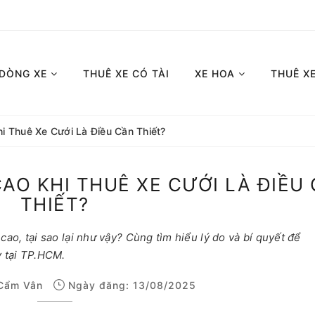
 DÒNG XE
THUÊ XE CÓ TÀI
XE HOA
THUÊ X
hi Thuê Xe Cưới Là Điều Cần Thiết?
CAO KHI THUÊ XE CƯỚI LÀ ĐIỀU
THIẾT?
ao, tại sao lại như vậy? Cùng tìm hiểu lý do và bí quyết để
y tại TP.HCM.
Cẩm Vân
Ngày đăng: 13/08/2025