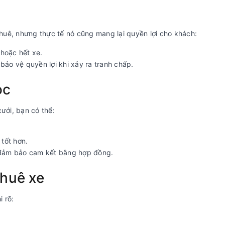
c
thuê, nhưng thực tế nó cũng mang lại quyền lợi cho khách:
 hoặc hết xe.
bảo vệ quyền lợi khi xảy ra tranh chấp.
ọc
ưới, bạn có thể:
tốt hơn.
 đảm bảo cam kết bằng hợp đồng.
thuê xe
 rõ: