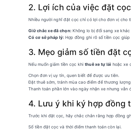
2. Lợi ích của việc đặt cọ
Nhiều người nghĩ đặt cọc chỉ có lợi cho đơn vị cho 
Giữ chắc xe đã chọn:
Không lo bị đổi sang xe khác
Có cơ sở pháp lý:
Hợp đồng ghi rõ số tiền cọc giúp 
3. Mẹo giảm số tiền đặt c
Nếu muốn giảm tiền cọc khi
thuê xe tự lái
hoặc xe c
Chọn đơn vị uy tín, quen biết để được ưu tiên.
Đặt thuê sớm, tránh mùa cao điểm để thương lượng 
Thanh toán phần lớn vào ngày nhận xe nhưng vẫn
4. Lưu ý khi ký hợp đồng 
Trước khi đặt cọc, hãy chắc chắn rằng hợp đồng ghi
Số tiền đặt cọc và thời điểm thanh toán còn lại.