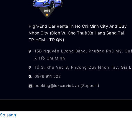
High-End Car Rental in Ho Chi Minh City And Quy
Nhon City (Dịch Vụ Cho Thuê Xe Hạng Sang Tại
TP.HCM - TP.QN)
15B Nguyễn Lương Bằng, Phường Phú Mỹ, Qu
7, Hồ Chí Minh
Tổ 3, Khu Vực 8, Phường Quy Nhơn Tây, Gia L
0976 911 522
booking@luxcarviet.vn (Support)
So sánh