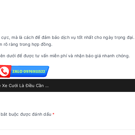
u cực, mà là cách để đảm bảo dịch vụ tốt nhất cho ngày trọng đại
ận rõ ràng trong hợp đồng.
ên dưới để được tư vấn miễn phí và nhận báo giá nhanh chóng.
Tại Sao Việc Đặt Cọc Cao Khi Thuê Xe Cưới Là Điều Cần Thiết?
g bắt buộc được đánh dấu
*