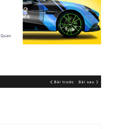
. Quan
Bài trước
Bài sau