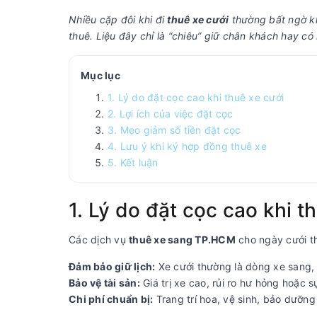
Nhiều cặp đôi khi đi
thuê xe cưới
thường bất ngờ kh
thuê. Liệu đây chỉ là “chiêu” giữ chân khách hay có
Mục lục
1. Lý do đặt cọc cao khi thuê xe cưới
2. Lợi ích của việc đặt cọc
3. Mẹo giảm số tiền đặt cọc
4. Lưu ý khi ký hợp đồng thuê xe
5. Kết luận
1. Lý do đặt cọc cao khi t
Các dịch vụ
thuê xe sang TP.HCM
cho ngày cưới th
Đảm bảo giữ lịch:
Xe cưới thường là dòng xe sang, s
Bảo vệ tài sản:
Giá trị xe cao, rủi ro hư hỏng hoặc s
Chi phí chuẩn bị:
Trang trí hoa, vệ sinh, bảo dưỡng 