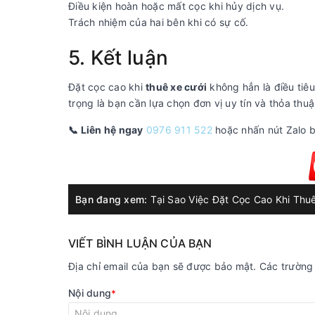
Điều kiện hoàn hoặc mất cọc khi hủy dịch vụ.
Trách nhiệm của hai bên khi có sự cố.
5. Kết luận
Đặt cọc cao khi
thuê xe cưới
không hẳn là điều tiê
trọng là bạn cần lựa chọn đơn vị uy tín và thỏa thu
📞 Liên hệ ngay
0976 911 522
hoặc nhấn nút Zalo b
Bạn đang xem:
VIẾT BÌNH LUẬN CỦA BẠN
Địa chỉ email của bạn sẽ được bảo mật. Các trườn
Nội dung
*