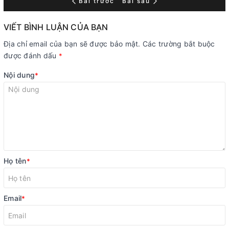
Bài trước
Bài sau
VIẾT BÌNH LUẬN CỦA BẠN
Địa chỉ email của bạn sẽ được bảo mật. Các trường bắt buộc
được đánh dấu
*
Nội dung
*
Họ tên
*
Email
*