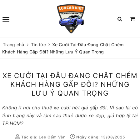
Trang chủ
Tin tức
Xe Cưới Tại Đâu Đang Chặt Chém
Khách Hàng Gấp Đôi? Những Lưu Ý Quan Trọng
XE CƯỚI TẠI ĐÂU ĐANG CHẶT CHÉM
KHÁCH HÀNG GẤP ĐÔI? NHỮNG
LƯU Ý QUAN TRỌNG
Không ít nơi cho thuê xe cưới hét giá gấp đôi. Vì sao lại có
tình trạng này và làm sao thuê được xe đẹp, giá hợp lý tại
TP.HCM?
Tác giả:
Lee Cẩm Vân
Ngày đăng: 13/08/2025