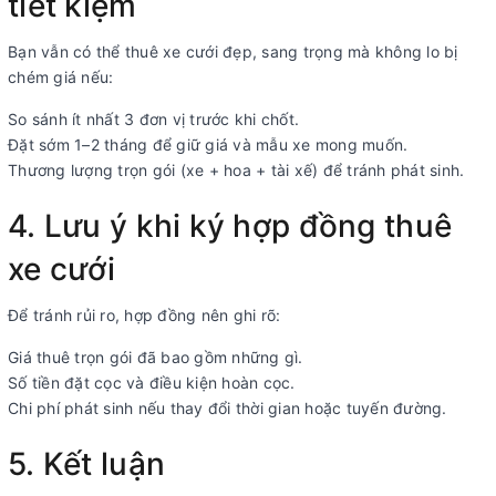
tiết kiệm
Bạn vẫn có thể thuê xe cưới đẹp, sang trọng mà không lo bị
chém giá nếu:
So sánh ít nhất 3 đơn vị trước khi chốt.
Đặt sớm 1–2 tháng để giữ giá và mẫu xe mong muốn.
Thương lượng trọn gói (xe + hoa + tài xế) để tránh phát sinh.
4. Lưu ý khi ký hợp đồng thuê
xe cưới
Để tránh rủi ro, hợp đồng nên ghi rõ:
Giá thuê trọn gói đã bao gồm những gì.
Số tiền đặt cọc và điều kiện hoàn cọc.
Chi phí phát sinh nếu thay đổi thời gian hoặc tuyến đường.
5. Kết luận