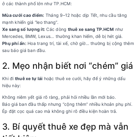
ở các thành phố lớn như TP.HCM:
Mùa cưới cao điểm:
Tháng 9–12 hoặc dịp Tết, nhu cầu tăng
mạnh khiến giá “leo thang”.
Xe sang số lượng ít:
Các dòng
thuê xe sang TP.HCM
như
Mercedes, BMW, Lexus… thường khan hiếm, dễ bị hét giá.
Phụ phí ẩn:
Hoa trang trí, tài xế, chờ giờ… thường bị cộng thêm
sau báo giá ban đầu.
2. Mẹo nhận biết nơi “chém” giá
Khi đi
thuê xe tự lái
hoặc thuê xe cưới, hãy để ý những dấu
hiệu này:
Không niêm yết giá rõ ràng, phải hỏi nhiều lần mới báo.
Báo giá ban đầu thấp nhưng “cộng thêm” nhiều khoản phụ phí.
Ép đặt cọc quá cao mà không ghi rõ điều kiện hoàn trả.
3. Bí quyết thuê xe đẹp mà vẫn