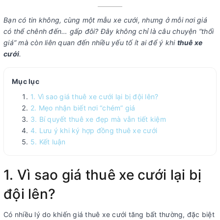
Bạn có tin không, cùng một mẫu xe cưới, nhưng ở mỗi nơi giá
có thể chênh đến… gấp đôi? Đây không chỉ là câu chuyện “thổi
giá” mà còn liên quan đến nhiều yếu tố ít ai để ý khi
thuê xe
cưới
.
Mục lục
1. Vì sao giá thuê xe cưới lại bị đội lên?
2. Mẹo nhận biết nơi “chém” giá
3. Bí quyết thuê xe đẹp mà vẫn tiết kiệm
4. Lưu ý khi ký hợp đồng thuê xe cưới
5. Kết luận
1. Vì sao giá thuê xe cưới lại bị
đội lên?
Có nhiều lý do khiến giá thuê xe cưới tăng bất thường, đặc biệt