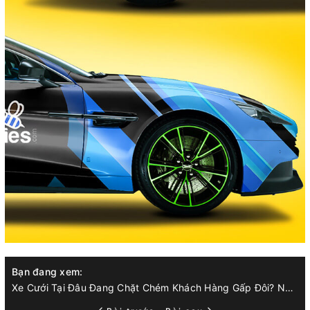
Bạn đang xem:
Xe Cưới Tại Đâu Đang Chặt Chém Khách Hàng Gấp Đôi? Những Lưu Ý Quan Trọng