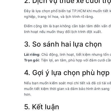
2. Dịch vụ thuê xe cưới tr
Đây là lựa chọn phổ biến tại TP.HCM khi muốn tiết 
nghiệp, trang trí hoa, và lịch trình rõ ràng.
Điểm cộng lớn là bạn không cần bận tâm đến vấn đề 
linh hoạt nếu muốn thay đổi lịch trình đột xuất.
3. So sánh hai lựa chọn
Lái riêng:
Chủ động, linh hoạt, tiết kiệm nhưng tốn 
Trọn gói:
Tiện lợi, an tâm, phù hợp với đám cưới cầ
4. Gợi ý lựa chọn phù hợp
Nếu bạn muốn kiểm soát mọi chi tiết và đã có tài xế
muốn tiết kiệm thời gian và đảm bảo hình ảnh sang
hơn.
5. Kết luận