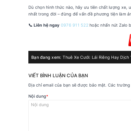
Dù chọn hình thức nào, hãy ưu tiên chất lượng xe, 
nhất trong đời – đừng để vấn đề phương tiện làm 
📞 Liên hệ ngay
0976 911 522
hoặc nhấn nút Zalo b
Bạn đang xem:
VIẾT BÌNH LUẬN CỦA BẠN
Địa chỉ email của bạn sẽ được bảo mật. Các trườn
Nội dung
*