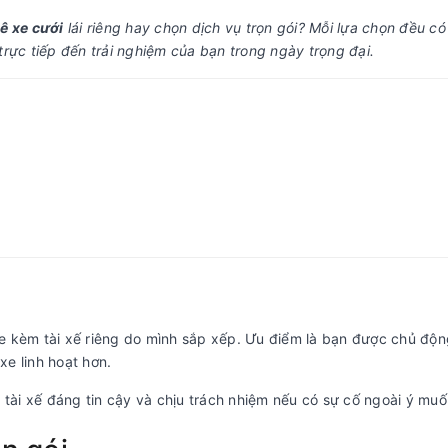
ê xe cưới
lái riêng hay chọn dịch vụ trọn gói? Mỗi lựa chọn đều có
rực tiếp đến trải nghiệm của bạn trong ngày trọng đại.
 kèm tài xế riêng do mình sắp xếp. Ưu điểm là bạn được chủ độn
xe linh hoạt hơn.
ìm tài xế đáng tin cậy và chịu trách nhiệm nếu có sự cố ngoài ý muố