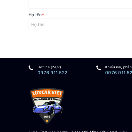
Họ tên
*
Hotline (24/7)
Khiếu nại, phản
0976 911 522
0976 911 5