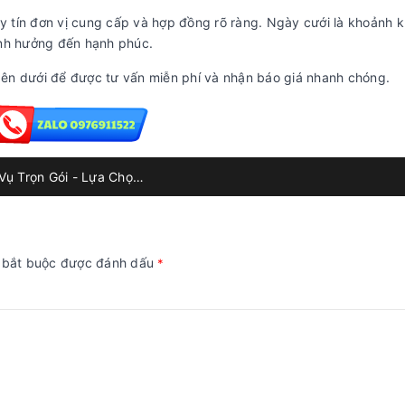
uy tín đơn vị cung cấp và hợp đồng rõ ràng. Ngày cưới là khoảnh 
ảnh hưởng đến hạnh phúc.
ên dưới để được tư vấn miễn phí và nhận báo giá nhanh chóng.
Thuê Xe Cưới: Lái Riêng Hay Dịch Vụ Trọn Gói - Lựa Chọn Tối Ưu Cho Ngày Cưới
g bắt buộc được đánh dấu
*