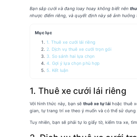
Bạn sắp cưới và đang loay hoay không biết nên
thu
nhược điểm riêng, và quyết định này sẽ ảnh hưởng t
Mục lục
1. Thuê xe cưới lái riêng
2. Dịch vụ thuê xe cưới trọn gói
3. So sánh hai lựa chọn
4. Gợi ý lựa chọn phù hợp
5. Kết luận
1. Thuê xe cưới lái riêng
Với hình thức này, bạn sẽ
thuê xe tự lái
hoặc thuê xe
gian, tự trang trí xe theo ý muốn và có thể sử dụng 
Tuy nhiên, bạn sẽ phải tự lo giấy tờ, kiểm tra xe, t