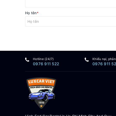
Họ tên
*
Hotline (24/7)
Khiếu nại, phản
0976 911 522
0976 911 5