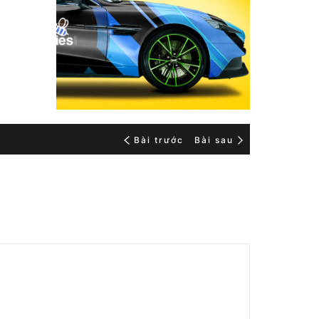
Bài trước
Bài sau