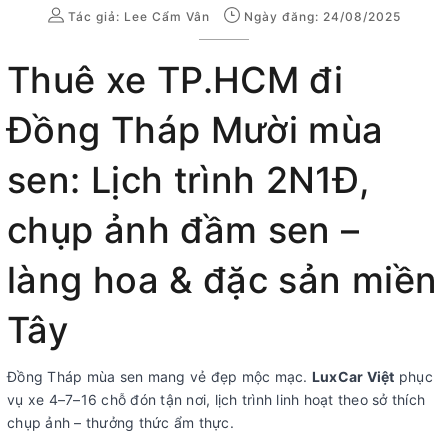
Tác giả:
Lee Cẩm Vân
Ngày đăng: 24/08/2025
Thuê xe TP.HCM đi
Đồng Tháp Mười mùa
sen: Lịch trình 2N1Đ,
chụp ảnh đầm sen –
làng hoa & đặc sản miền
Tây
Đồng Tháp mùa sen mang vẻ đẹp mộc mạc.
LuxCar Việt
phục
vụ xe 4–7–16 chỗ đón tận nơi, lịch trình linh hoạt theo sở thích
chụp ảnh – thưởng thức ẩm thực.