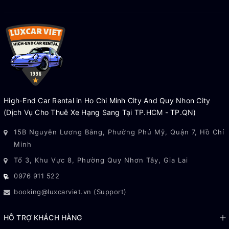
High-End Car Rental in Ho Chi Minh City And Quy Nhon City
(Dịch Vụ Cho Thuê Xe Hạng Sang Tại TP.HCM - TP.QN)
15B Nguyễn Lương Bằng, Phường Phú Mỹ, Quận 7, Hồ Chí
Minh
Tổ 3, Khu Vực 8, Phường Quy Nhơn Tây, Gia Lai
0976 911 522
booking@luxcarviet.vn (Support)
HỖ TRỢ KHÁCH HÀNG