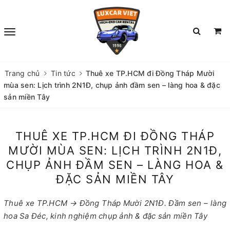
Trang chủ
Tin tức
Thuê xe TP.HCM đi Đồng Tháp Mười
mùa sen: Lịch trình 2N1Đ, chụp ảnh đầm sen – làng hoa & đặc
sản miền Tây
THUÊ XE TP.HCM ĐI ĐỒNG THÁP
MƯỜI MÙA SEN: LỊCH TRÌNH 2N1Đ,
CHỤP ẢNH ĐẦM SEN – LÀNG HOA &
ĐẶC SẢN MIỀN TÂY
Thuê xe TP.HCM → Đồng Tháp Mười 2N1Đ. Đầm sen – làng
hoa Sa Đéc, kinh nghiệm chụp ảnh & đặc sản miền Tây