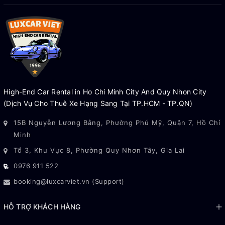
High-End Car Rental in Ho Chi Minh City And Quy Nhon City
(Dịch Vụ Cho Thuê Xe Hạng Sang Tại TP.HCM - TP.QN)
15B Nguyễn Lương Bằng, Phường Phú Mỹ, Quận 7, Hồ Chí
Minh
Tổ 3, Khu Vực 8, Phường Quy Nhơn Tây, Gia Lai
0976 911 522
booking@luxcarviet.vn (Support)
HỖ TRỢ KHÁCH HÀNG