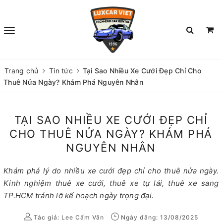
Trang chủ
Tin tức
Tại Sao Nhiều Xe Cưới Đẹp Chỉ Cho
Thuê Nửa Ngày? Khám Phá Nguyên Nhân
TẠI SAO NHIỀU XE CƯỚI ĐẸP CHỈ
CHO THUÊ NỬA NGÀY? KHÁM PHÁ
NGUYÊN NHÂN
Khám phá lý do nhiều xe cưới đẹp chỉ cho thuê nửa ngày.
Kinh nghiệm thuê xe cưới, thuê xe tự lái, thuê xe sang
TP.HCM tránh lỡ kế hoạch ngày trọng đại.
Tác giả:
Lee Cẩm Vân
Ngày đăng: 13/08/2025