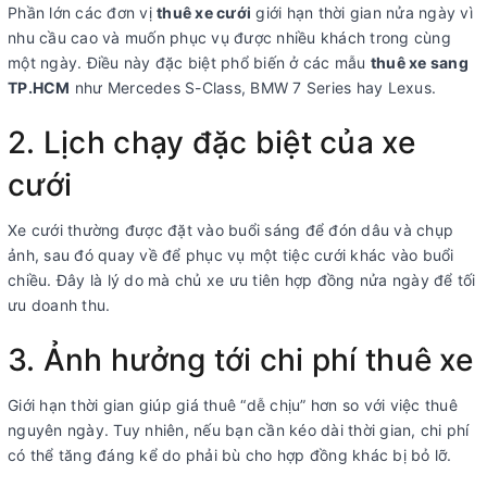
Phần lớn các đơn vị
thuê xe cưới
giới hạn thời gian nửa ngày vì
nhu cầu cao và muốn phục vụ được nhiều khách trong cùng
một ngày. Điều này đặc biệt phổ biến ở các mẫu
thuê xe sang
TP.HCM
như Mercedes S-Class, BMW 7 Series hay Lexus.
2. Lịch chạy đặc biệt của xe
cưới
Xe cưới thường được đặt vào buổi sáng để đón dâu và chụp
ảnh, sau đó quay về để phục vụ một tiệc cưới khác vào buổi
chiều. Đây là lý do mà chủ xe ưu tiên hợp đồng nửa ngày để tối
ưu doanh thu.
3. Ảnh hưởng tới chi phí thuê xe
Giới hạn thời gian giúp giá thuê “dễ chịu” hơn so với việc thuê
nguyên ngày. Tuy nhiên, nếu bạn cần kéo dài thời gian, chi phí
có thể tăng đáng kể do phải bù cho hợp đồng khác bị bỏ lỡ.