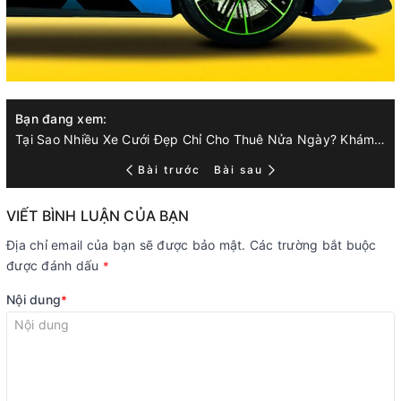
Bạn đang xem:
Tại Sao Nhiều Xe Cưới Đẹp Chỉ Cho Thuê Nửa Ngày? Khám Phá Nguyên Nhân
Bài trước
Bài sau
VIẾT BÌNH LUẬN CỦA BẠN
Địa chỉ email của bạn sẽ được bảo mật. Các trường bắt buộc
được đánh dấu
*
Nội dung
*