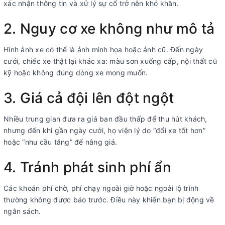
xác nhận thông tin và xử lý sự cố trở nên khó khăn.
2. Nguy cơ xe không như mô tả
Hình ảnh xe có thể là ảnh minh họa hoặc ảnh cũ. Đến ngày
cưới, chiếc xe thật lại khác xa: màu sơn xuống cấp, nội thất cũ
kỹ hoặc không đúng dòng xe mong muốn.
3. Giá cả đội lên đột ngột
Nhiều trung gian đưa ra giá ban đầu thấp để thu hút khách,
nhưng đến khi gần ngày cưới, họ viện lý do “đổi xe tốt hơn”
hoặc “nhu cầu tăng” để nâng giá.
4. Tránh phát sinh phí ẩn
Các khoản phí chờ, phí chạy ngoài giờ hoặc ngoài lộ trình
thường không được báo trước. Điều này khiến bạn bị động về
ngân sách.