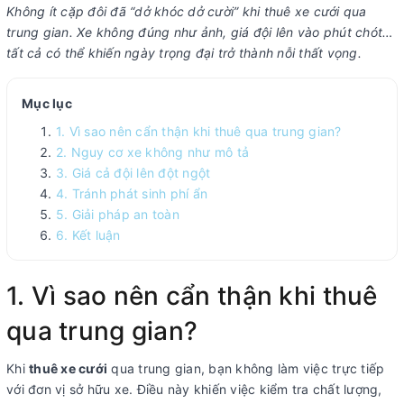
Không ít cặp đôi đã “dở khóc dở cười” khi thuê xe cưới qua
trung gian. Xe không đúng như ảnh, giá đội lên vào phút chót…
tất cả có thể khiến ngày trọng đại trở thành nỗi thất vọng.
Mục lục
1. Vì sao nên cẩn thận khi thuê qua trung gian?
2. Nguy cơ xe không như mô tả
3. Giá cả đội lên đột ngột
4. Tránh phát sinh phí ẩn
5. Giải pháp an toàn
6. Kết luận
1. Vì sao nên cẩn thận khi thuê
qua trung gian?
Khi
thuê xe cưới
qua trung gian, bạn không làm việc trực tiếp
với đơn vị sở hữu xe. Điều này khiến việc kiểm tra chất lượng,