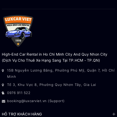
High-End Car Rental in Ho Chi Minh City And Quy Nhon City
(Dịch Vụ Cho Thuê Xe Hạng Sang Tại TP.HCM - TP.QN)
15B Nguyễn Lương Bằng, Phường Phú Mỹ, Quận 7, Hồ Chí
Minh
Tổ 3, Khu Vực 8, Phường Quy Nhơn Tây, Gia Lai
0976 911 522
booking@luxcarviet.vn (Support)
HỖ TRỢ KHÁCH HÀNG