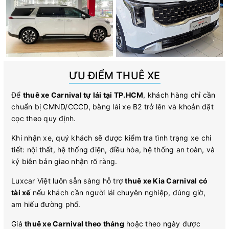
ƯU ĐIỂM THUÊ XE
Để
thuê xe Carnival tự lái tại TP.HCM
, khách hàng chỉ cần
chuẩn bị CMND/CCCD, bằng lái xe B2 trở lên và khoản đặt
cọc theo quy định.
Khi nhận xe, quý khách sẽ được kiểm tra tình trạng xe chi
tiết: nội thất, hệ thống điện, điều hòa, hệ thống an toàn, và
ký biên bản giao nhận rõ ràng.
Luxcar Việt luôn sẵn sàng hỗ trợ
thuê xe Kia Carnival có
tài xế
nếu khách cần người lái chuyên nghiệp, đúng giờ,
am hiểu đường phố.
Giá
thuê xe Carnival theo tháng
hoặc theo ngày được