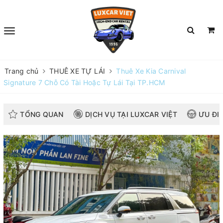
Trang chủ
THUÊ XE TỰ LÁI
Thuê Xe Kia Carnival
Signature 7 Chỗ Có Tài Hoặc Tự Lái Tại TP.HCM
TỔNG QUAN
DỊCH VỤ TẠI LUXCAR VIỆT
ƯU ĐI