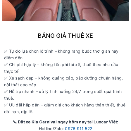
BẢNG GIÁ THUÊ XE
✅ Tự do lựa chọn lộ trình – không ràng buộc thời gian hay
điểm đến.
✅ Chi phí hợp lý – không tốn phí tài xế, thuê theo nhu cầu
thực tế.
✅ Xe sạch đẹp – không quảng cáo, bảo dưỡng chuẩn hãng,
nội thất cao cấp.
✅ Hỗ trợ nhanh – xử lý tình huống 24/7 trong suốt quá trình
thuê.
✅ Ưu đãi hấp dẫn – giảm giá cho khách hàng thân thiết, thuê
dài hạn, dịp lễ.
📞 Đặt xe Kia Carnival ngay hôm nay tại Luxcar Việt:
Hotline/Zalo:
0976.911.522