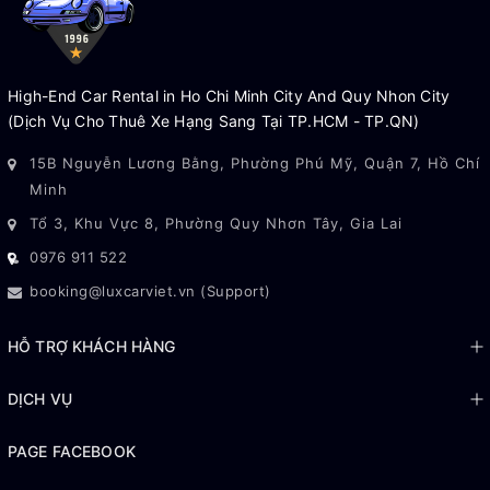
High-End Car Rental in Ho Chi Minh City And Quy Nhon City
(Dịch Vụ Cho Thuê Xe Hạng Sang Tại TP.HCM - TP.QN)
15B Nguyễn Lương Bằng, Phường Phú Mỹ, Quận 7, Hồ Chí
Minh
Tổ 3, Khu Vực 8, Phường Quy Nhơn Tây, Gia Lai
0976 911 522
booking@luxcarviet.vn (Support)
HỖ TRỢ KHÁCH HÀNG
DỊCH VỤ
PAGE FACEBOOK