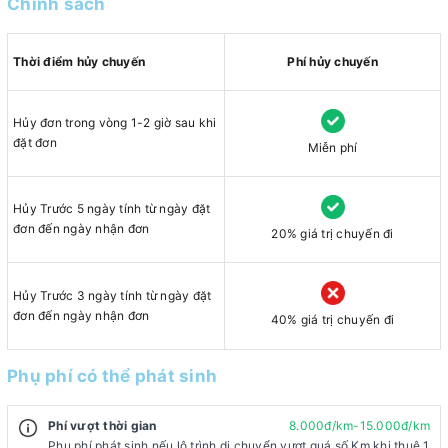
Chính sách
Thời điểm hủy chuyến
Phí hủy chuyến
Hủy đơn trong vòng 1-2 giờ sau khi
đặt đơn
Miễn phí
Hủy Trước 5 ngày tính từ ngày đặt
đơn đến ngày nhận đơn
20% giá trị chuyến đi
Hủy Trước 3 ngày tính từ ngày đặt
đơn đến ngày nhận đơn
40% giá trị chuyến đi
Phụ phí có thể phát sinh
Phí vượt thời gian
8.000đ/km-15.000đ/km
Phụ phí phát sinh nếu lộ trình di chuyển vượt quá số Km khi thuê 1