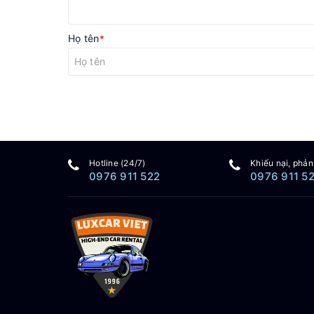
Họ tên
*
Hotline (24/7)
Khiếu nại, phản
0976 911 522
0976 911 5