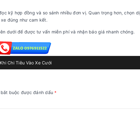
, đọc kỹ hợp đồng và so sánh nhiều đơn vị. Quan trọng hơn, chọn d
à xe đúng như cam kết.
ên dưới để được tư vấn miễn phí và nhận báo giá nhanh chóng.
hi Chi Tiêu Vào Xe Cưới
g bắt buộc được đánh dấu
*