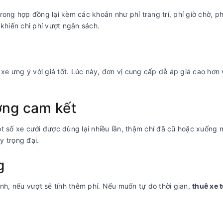
ong hợp đồng lại kèm các khoản như phí trang trí, phí giờ chờ, ph
 khiến chi phí vượt ngân sách.
 ưng ý với giá tốt. Lúc này, đơn vị cung cấp dễ áp giá cao hơn v
ợng cam kết
t số xe cưới được dùng lại nhiều lần, thậm chí đã cũ hoặc xuống 
y trọng đại.
g
ịnh, nếu vượt sẽ tính thêm phí. Nếu muốn tự do thời gian,
thuê xe t