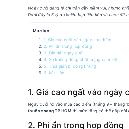
Ngày cưới đáng lẽ chỉ tràn đầy niềm vui, nhưng nhiề
Dưới đây là 5 lý do khiến bạn tiếc tiền và cách để t
Mục lục
1. Giá cao ngất vào ngày cao điểm
2. Phí ẩn trong hợp đồng
3. Đặt sát ngày cưới
4. Xe không đúng chất lượng cam kết
5. Thời gian bị đóng khung
6. Kết luận
1. Giá cao ngất vào ngày 
Ngày cưới rơi vào mùa cao điểm (tháng 9 – tháng 1
thuê xe sang TP.HCM
thì mức tăng có thể gấp đôi 
2. Phí ẩn trong hợp đồng