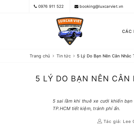
0976 911 522
booking@luxcarviet.vn
CÁC
Trang chủ
Tin tức
5 Lý Do Bạn Nên Cân Nhắc T
5 LÝ DO BẠN NÊN CÂN 
5 sai lầm khi thuê xe cưới khiến bạn
TP.HCM tiết kiệm, tránh phí ẩn.
Tác giả:
Lee 