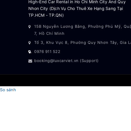
High-End Car Rental in Ho Chi Minh City And Quy
Nhon City (Dịch Vụ Cho Thuê Xe Hạng Sang Tại
TP.HCM - TP.QN)
15B Nguyễn Lương Bằng, Phường Phú Mỹ, Qu
7, Hồ Chí Minh
Tổ 3, Khu Vực 8, Phường Quy Nhơn Tây, Gia L
0976 911 522
booking@luxcarviet.vn (Support)
So sánh