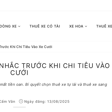
 DÒNG XE
THUÊ XE CÓ TÀI
XE HOA
THUÊ X
rước Khi Chi Tiêu Vào Xe Cưới
NHẮC TRƯỚC KHI CHI TIÊU VÀO
CƯỚI
 mất tiền oan. Bí quyết chọn thuê xe tự lái và thuê xe sang
Cẩm Vân
Ngày đăng: 13/08/2025