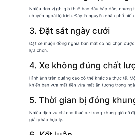
Nhiều đơn vị ghi giá thuê ban đầu hấp dẫn, nhưng tr
chuyển ngoài lộ trình. Đây là nguyên nhân phổ biến
3. Đặt sát ngày cưới
Đặt xe muộn đồng nghĩa bạn mất cơ hội chọn được xe
lựa chọn.
4. Xe không đúng chất lư
Hình ảnh trên quảng cáo có thể khác xa thực tế. Mộ
khiến bạn vừa mất tiền vừa mất ấn tượng trong ngà
5. Thời gian bị đóng khun
Nhiều dịch vụ chỉ cho thuê xe trong khung giờ cố đ
giải pháp hợp lý.
6. Kết luận