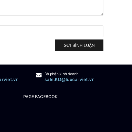
GỬI BÌNH LUẬN
Bộ phận kinh doanh
arviet.vn
sale.KD@luxcarviet.vn
PAGE FACEBOOK