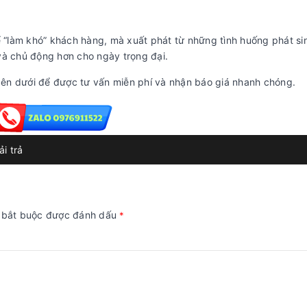
ể “làm khó” khách hàng, mà xuất phát từ những tình huống phát si
m và chủ động hơn cho ngày trọng đại.
ên dưới để được tư vấn miễn phí và nhận báo giá nhanh chóng.
i trả
g bắt buộc được đánh dấu
*