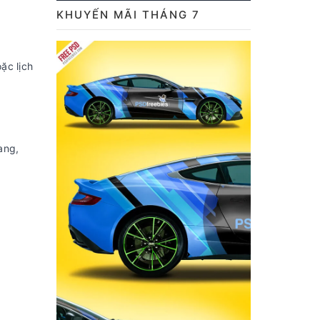
KHUYẾN MÃI THÁNG 7
ặc lịch
ang,