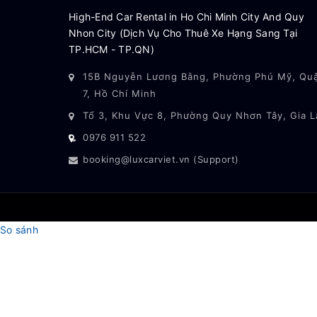
High-End Car Rental in Ho Chi Minh City And Quy
Nhon City (Dịch Vụ Cho Thuê Xe Hạng Sang Tại
TP.HCM - TP.QN)
15B Nguyễn Lương Bằng, Phường Phú Mỹ, Qu
7, Hồ Chí Minh
Tổ 3, Khu Vực 8, Phường Quy Nhơn Tây, Gia L
0976 911 522
booking@luxcarviet.vn (Support)
So sánh