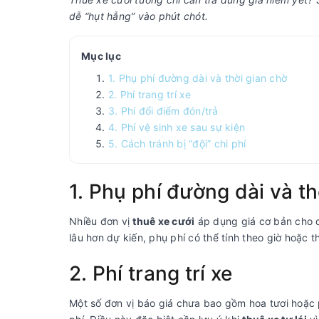
dễ “hụt hẫng” vào phút chót.
Mục lục
1. Phụ phí đường dài và thời gian chờ
2. Phí trang trí xe
3. Phí đổi điểm đón/trả
4. Phí vệ sinh xe sau sự kiện
5. Cách tránh bị “đội” chi phí
1. Phụ phí đường dài và th
Nhiều đơn vị
thuê xe cưới
áp dụng giá cơ bản cho q
lâu hơn dự kiến, phụ phí có thể tính theo giờ hoặc 
2. Phí trang trí xe
Một số đơn vị báo giá chưa bao gồm hoa tươi hoặc 