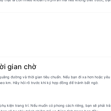
ời gian chờ
uãng đường và thời gian tiêu chuẩn. Nếu bạn đi xa hơn hoặc yêu
theo km. Hãy hỏi rõ trước khi ký hợp đồng để tránh bất ngờ.
phụ kiện trang trí. Nếu muốn có phong cách riêng, bạn sẽ phải tr