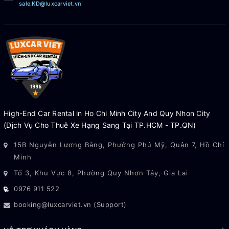
sale.KD@luxcarviet.vn
High-End Car Rental in Ho Chi Minh City And Quy Nhon City
(Dịch Vụ Cho Thuê Xe Hạng Sang Tại TP.HCM - TP.QN)
15B Nguyễn Lương Bằng, Phường Phú Mỹ, Quận 7, Hồ Chí
Minh
Tổ 3, Khu Vực 8, Phường Quy Nhơn Tây, Gia Lai
0976 911 522
booking@luxcarviet.vn (Support)