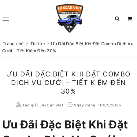
Trang chủ
Tin tức
Ưu Đãi Đặc Biệt Khi Đặt Combo Dịch Vụ
Cưới – Tiết Kiệm Đến 30%
ƯU ĐÃI ĐẶC BIỆT KHI ĐẶT COMBO
DỊCH VỤ CƯỚI – TIẾT KIỆM ĐẾN
30%
Tác giả:
LuxCar Việt
Ngày đăng: 16/05/2025
Ưu Đãi Đặc Biệt Khi Đặt