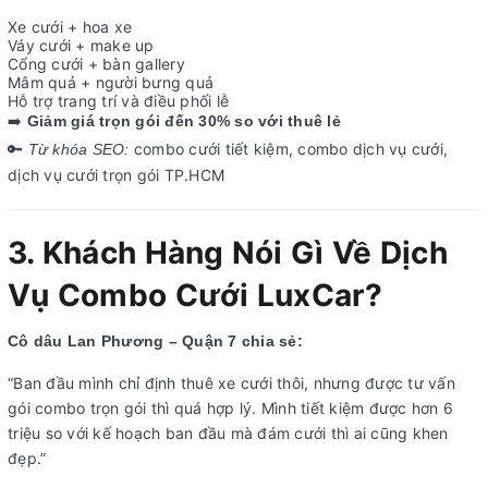
Xe cưới + hoa xe
Váy cưới + make up
Cổng cưới + bàn gallery
Mâm quả + người bưng quả
Hỗ trợ trang trí và điều phối lễ
️
➡
Giảm giá trọn gói đến 30% so với thuê lẻ
combo cưới tiết kiệm, combo dịch vụ cưới,
🔑
Từ khóa SEO:
dịch vụ cưới trọn gói TP.HCM
3. Khách Hàng Nói Gì Về Dịch
Vụ Combo Cưới LuxCar?
Cô dâu Lan Phương – Quận 7 chia sẻ:
“Ban đầu mình chỉ định thuê xe cưới thôi, nhưng được tư vấn
gói combo trọn gói thì quá hợp lý. Mình tiết kiệm được hơn 6
triệu so với kế hoạch ban đầu mà đám cưới thì ai cũng khen
đẹp.”