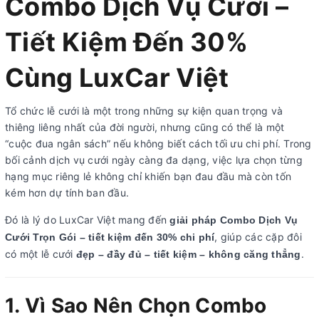
Combo Dịch Vụ Cưới –
Tiết Kiệm Đến 30%
Cùng LuxCar Việt
Tổ chức lễ cưới là một trong những sự kiện quan trọng và
thiêng liêng nhất của đời người, nhưng cũng có thể là một
“cuộc đua ngân sách” nếu không biết cách tối ưu chi phí. Trong
bối cảnh dịch vụ cưới ngày càng đa dạng, việc lựa chọn từng
hạng mục riêng lẻ không chỉ khiến bạn đau đầu mà còn tốn
kém hơn dự tính ban đầu.
Đó là lý do LuxCar Việt mang đến
giải pháp Combo Dịch Vụ
, giúp các cặp đôi
Cưới Trọn Gói – tiết kiệm đến 30% chi phí
có một lễ cưới
.
đẹp – đầy đủ – tiết kiệm – không căng thẳng
1. Vì Sao Nên Chọn Combo