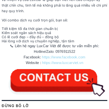
thật chỉn chu, tinh tế mà không phải lo lắng quá nhiều về chi phí
hay quy trình.
Với combo dịch vụ cưới trọn gói, bạn sẽ:
Tiết kiệm tối đa thời gian chuẩn bị
Kiểm soát ngân sách hiệu quả
Có lễ cưới đẹp – đầy đủ – đồng bộ
Hài lòng với dịch vụ chuyên nghiệp, tận tâm
📞
Liên hệ ngay LuxCar Việt để được tư vấn miễn phí:
Hotline/Zalo: 0976911522
Facebook:
https://www.facebook.com
Website :
https://www.luxcarviet.vn
ĐỪNG BỎ LỠ