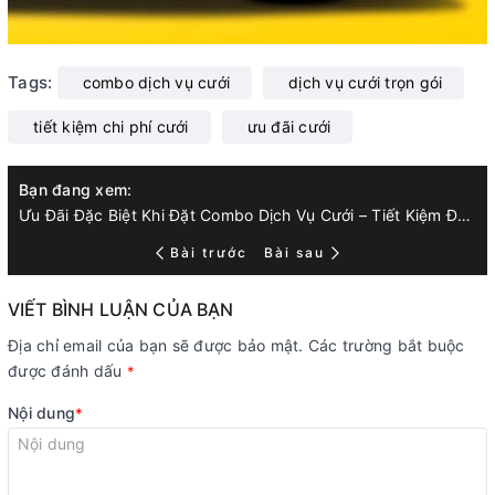
Tags:
combo dịch vụ cưới
dịch vụ cưới trọn gói
tiết kiệm chi phí cưới
ưu đãi cưới
Bạn đang xem:
Ưu Đãi Đặc Biệt Khi Đặt Combo Dịch Vụ Cưới – Tiết Kiệm Đến 30%
Bài trước
Bài sau
VIẾT BÌNH LUẬN CỦA BẠN
Địa chỉ email của bạn sẽ được bảo mật. Các trường bắt buộc
được đánh dấu
*
Nội dung
*