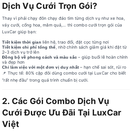
Dịch Vụ Cưới Trọn Gói?
Thay vì phải chạy đôn chạy đáo tìm từng dịch vụ như xe hoa,
váy cưới, cổng hoa, mâm quả,… thì combo cưới trọn gói của
LuxCar giúp bạn:
liên hệ, trao đổi, đặt cọc từng nơi
Tiết kiệm thời gian
, nhờ chính sách giảm giá khi đặt từ
Tiết kiệm chi phí tổng thể
2–3 dịch vụ trở lên
– giúp buổi lễ hoàn chỉnh
Đồng bộ về phong cách và màu sắc
và đẹp hơn
– hạn chế sai sót, rủi ro
Chỉ làm việc với một đơn vị duy nhất
Thực tế: 80% cặp đôi dùng combo cưới tại LuxCar cho biết
📌
“rất nhẹ đầu” trong quá trình chuẩn bị cưới.
2. Các Gói Combo Dịch Vụ
Cưới Được Ưu Đãi Tại LuxCar
Việt