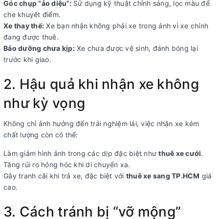
Góc chụp “ảo diệu”:
Sử dụng kỹ thuật chỉnh sáng, lọc màu để
che khuyết điểm.
Xe thay thế:
Xe bạn nhận không phải xe trong ảnh vì xe chính
đang được thuê.
Bảo dưỡng chưa kịp:
Xe chưa được vệ sinh, đánh bóng lại
trước khi giao.
2. Hậu quả khi nhận xe không
như kỳ vọng
Không chỉ ảnh hưởng đến trải nghiệm lái, việc nhận xe kém
chất lượng còn có thể:
Làm giảm hình ảnh trong các dịp đặc biệt như
thuê xe cưới
.
Tăng rủi ro hỏng hóc khi di chuyển xa.
Gây tranh cãi khi trả xe, đặc biệt với
thuê xe sang TP.HCM
giá
cao.
3. Cách tránh bị “vỡ mộng”