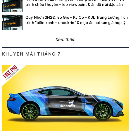
trình chèo thuyền – leo viewpoint & ăn dê núi đặc sản
Quy Nhơn 3N2Đ: Eo Gió – Kỳ Co – KDL Trung Lương, lịch
trình “biển xanh – check-in” & mẹo ăn hải sản giá hợp lý
Xem thêm
KHUYẾN MÃI THÁNG 7