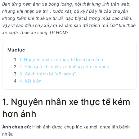
Bạn từng xem ảnh xe bóng loáng, nội thất lung linh trên web,
nhưng khi nhận xe thì… xước xát, cũ kỹ? Đây là câu chuyện
không hiếm khi thuê xe tự lái, đặc biệt là trong mùa cao điểm.
Vậy vì sao điều này xảy ra và làm sao để tránh “cú lừa” khi thuê
xe cưới, thuê xe sang TP.HCM?
Mục lục
1. Nguyên nhân xe thực tế kém hơn ảnh
2. Hậu quả khi nhận xe không như kỳ vọng
3. Cách tránh bị “vỡ mộng”
4. Kết luận
1. Nguyên nhân xe thực tế kém
hơn ảnh
Ảnh chụp cũ:
Hình ảnh được chụp lúc xe mới, chưa lăn bánh
nhiều.