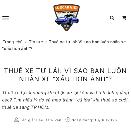
Trang chủ
Tin tức
Thuê xe tự lái: Vì sao bạn luôn nhận xe
“xấu hơn ảnh”?
THUÊ XE TỰ LÁI: VÌ SAO BẠN LUÔN
NHẬN XE “XẤU HƠN ẢNH”?
Thuê xe tự lái nhưng khi nhận xe lại kém xa hình ảnh quảng
cáo? Tìm hiểu lý do và mẹo tránh “cú lừa” khi thuê xe cưới,
thuê xe sang TP.HCM.
Tác giả:
Lee Cẩm Vân
Ngày đăng: 13/08/2025