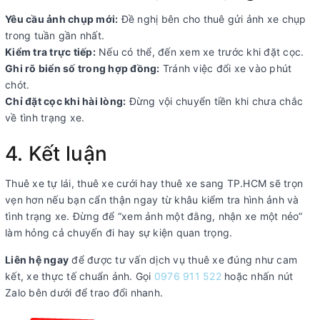
Yêu cầu ảnh chụp mới:
Đề nghị bên cho thuê gửi ảnh xe chụp
trong tuần gần nhất.
Kiểm tra trực tiếp:
Nếu có thể, đến xem xe trước khi đặt cọc.
Ghi rõ biển số trong hợp đồng:
Tránh việc đổi xe vào phút
chót.
Chỉ đặt cọc khi hài lòng:
Đừng vội chuyển tiền khi chưa chắc
về tình trạng xe.
4. Kết luận
Thuê xe tự lái, thuê xe cưới hay thuê xe sang TP.HCM sẽ trọn
vẹn hơn nếu bạn cẩn thận ngay từ khâu kiểm tra hình ảnh và
tình trạng xe. Đừng để “xem ảnh một đằng, nhận xe một nẻo”
làm hỏng cả chuyến đi hay sự kiện quan trọng.
Liên hệ ngay
để được tư vấn dịch vụ thuê xe đúng như cam
kết, xe thực tế chuẩn ảnh. Gọi
0976 911 522
hoặc nhấn nút
Zalo bên dưới để trao đổi nhanh.