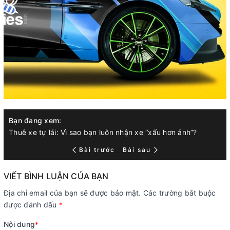
Bạn đang xem:
Thuê xe tự lái: Vì sao bạn luôn nhận xe “xấu hơn ảnh”?
Bài trước
Bài sau
VIẾT BÌNH LUẬN CỦA BẠN
Địa chỉ email của bạn sẽ được bảo mật. Các trường bắt buộc
được đánh dấu
*
Nội dung
*