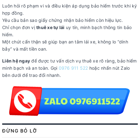
Luôn hỏi rõ phạm vi và điều kiện áp dụng bảo hiểm trước khi ký
hợp đồng.
Yêu cầu bản sao giấy chứng nhận bảo hiểm còn hiệu lực.
Chỉ chọn đơn vị
thuê xe tự lái
uy tín, minh bạch thông tin bảo
hiểm.
Một chút cẩn thận sẽ giúp bạn an tâm lái xe, không lo “dính
bẫy” và mất tiền oan.
Liên hệ ngay
để được tư vấn dịch vụ thuê xe rõ ràng, bảo hiểm
minh bạch và an toàn. Gọi
0976 911 522
hoặc nhấn nút Zalo
bên dưới để trao đổi nhanh.
ĐỪNG BỎ LỠ