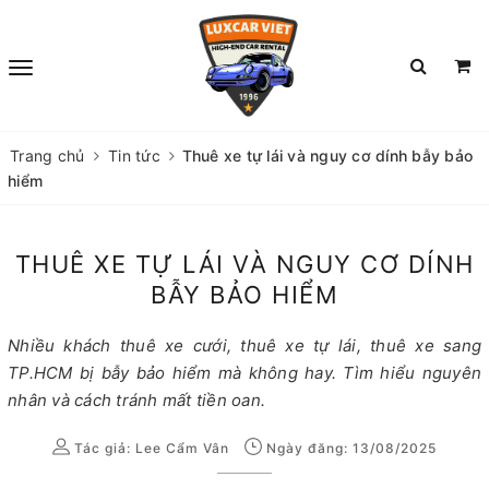
Trang chủ
Tin tức
Thuê xe tự lái và nguy cơ dính bẫy bảo
hiểm
THUÊ XE TỰ LÁI VÀ NGUY CƠ DÍNH
BẪY BẢO HIỂM
Nhiều khách thuê xe cưới, thuê xe tự lái, thuê xe sang
TP.HCM bị bẫy bảo hiểm mà không hay. Tìm hiểu nguyên
nhân và cách tránh mất tiền oan.
Tác giả:
Lee Cẩm Vân
Ngày đăng: 13/08/2025