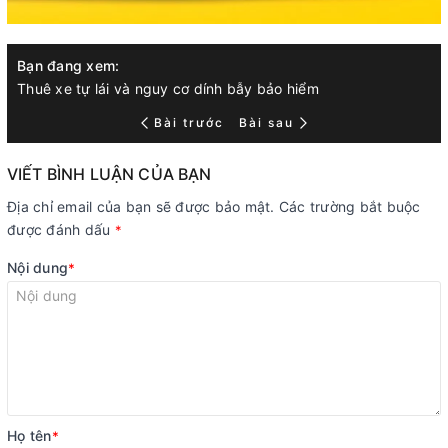
Bạn đang xem:
Thuê xe tự lái và nguy cơ dính bẫy bảo hiểm
Bài trước
Bài sau
VIẾT BÌNH LUẬN CỦA BẠN
Địa chỉ email của bạn sẽ được bảo mật. Các trường bắt buộc
được đánh dấu
*
Nội dung
*
Họ tên
*