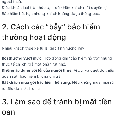
người thuê.
Điều khoản loại trừ phức tạp, dễ khiến khách mất quyền lợi.
Bảo hiểm hết hạn nhưng khách không được thông báo.
2. Cách các “bẫy” bảo hiểm
thường hoạt động
Nhiều khách thuê xe tự lái gặp tình huống này:
Bồi thường vượt mức:
Hợp đồng ghi “bảo hiểm hỗ trợ” nhưng
thực tế chỉ chi trả một phần rất nhỏ.
Không áp dụng với lỗi của người thuê:
Ví dụ, va quẹt do thiếu
quan sát, bảo hiểm không chi trả.
Bắt khách mua gói bảo hiểm bổ sung:
Nếu không mua, mọi rủi
ro đều do khách chịu.
3. Làm sao để tránh bị mất tiền
oan