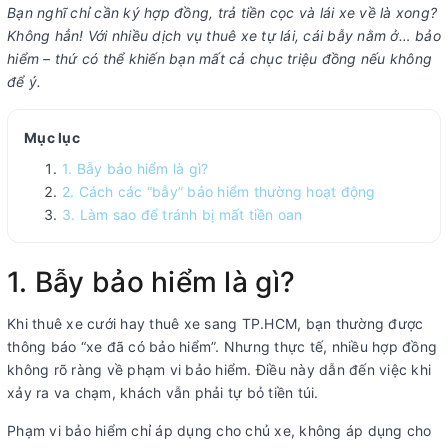
Bạn nghĩ chỉ cần ký hợp đồng, trả tiền cọc và lái xe về là xong?
Không hẳn! Với nhiều dịch vụ thuê xe tự lái, cái bẫy nằm ở… bảo
hiểm – thứ có thể khiến bạn mất cả chục triệu đồng nếu không
để ý.
Mục lục
1. Bẫy bảo hiểm là gì?
2. Cách các “bẫy” bảo hiểm thường hoạt động
3. Làm sao để tránh bị mất tiền oan
1. Bẫy bảo hiểm là gì?
Khi thuê xe cưới hay thuê xe sang TP.HCM, bạn thường được
thông báo “xe đã có bảo hiểm”. Nhưng thực tế, nhiều hợp đồng
không rõ ràng về phạm vi bảo hiểm. Điều này dẫn đến việc khi
xảy ra va chạm, khách vẫn phải tự bỏ tiền túi.
Phạm vi bảo hiểm chỉ áp dụng cho chủ xe, không áp dụng cho