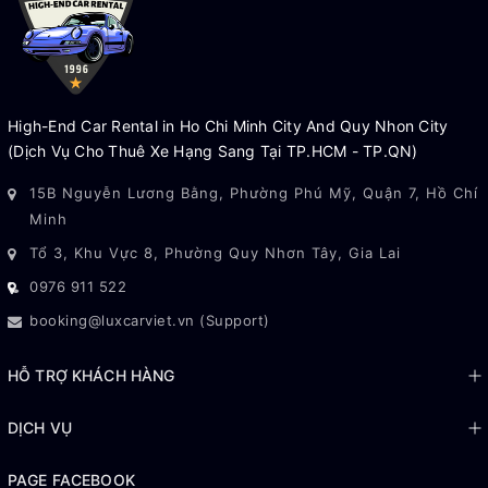
High-End Car Rental in Ho Chi Minh City And Quy Nhon City
(Dịch Vụ Cho Thuê Xe Hạng Sang Tại TP.HCM - TP.QN)
15B Nguyễn Lương Bằng, Phường Phú Mỹ, Quận 7, Hồ Chí
Minh
Tổ 3, Khu Vực 8, Phường Quy Nhơn Tây, Gia Lai
0976 911 522
booking@luxcarviet.vn (Support)
HỖ TRỢ KHÁCH HÀNG
DỊCH VỤ
PAGE FACEBOOK