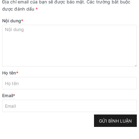
Địa chỉ email của bạn sẽ được bảo mật. Các trường bắt buộc
được đánh dấu
*
Nội dung
*
Họ tên
*
Email
*
GỬI BÌNH LUẬN