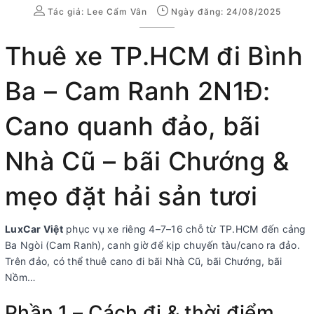
Tác giả:
Lee Cẩm Vân
Ngày đăng: 24/08/2025
Thuê xe TP.HCM đi Bình
Ba – Cam Ranh 2N1Đ:
Cano quanh đảo, bãi
Nhà Cũ – bãi Chướng &
mẹo đặt hải sản tươi
LuxCar Việt
phục vụ xe riêng 4–7–16 chỗ từ TP.HCM đến cảng
Ba Ngòi (Cam Ranh), canh giờ để kịp chuyến tàu/cano ra đảo.
Trên đảo, có thể thuê cano đi bãi Nhà Cũ, bãi Chướng, bãi
Nồm…
Phần 1 – Cách đi & thời điểm