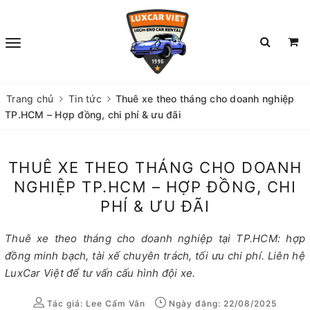
Trang chủ
Tin tức
Thuê xe theo tháng cho doanh nghiệp
TP.HCM – Hợp đồng, chi phí & ưu đãi
THUÊ XE THEO THÁNG CHO DOANH
NGHIỆP TP.HCM – HỢP ĐỒNG, CHI
PHÍ & ƯU ĐÃI
Thuê xe theo tháng cho doanh nghiệp tại TP.HCM: hợp
đồng minh bạch, tài xế chuyên trách, tối ưu chi phí. Liên hệ
LuxCar Việt để tư vấn cấu hình đội xe.
Tác giả:
Lee Cẩm Vân
Ngày đăng: 22/08/2025