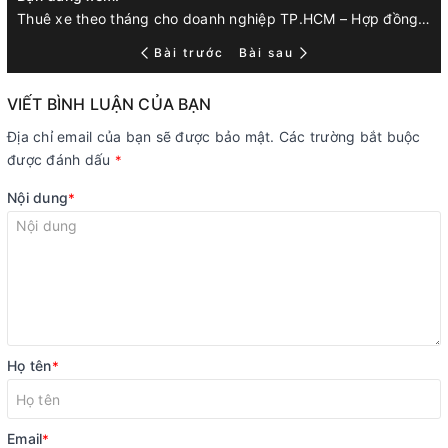
Thuê xe theo tháng cho doanh nghiệp TP.HCM – Hợp đồng, chi phí & ưu đãi
Bài trước
Bài sau
VIẾT BÌNH LUẬN CỦA BẠN
Địa chỉ email của bạn sẽ được bảo mật. Các trường bắt buộc
được đánh dấu
*
Nội dung
*
Họ tên
*
Email
*