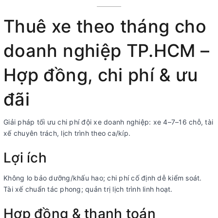
Thuê xe theo tháng cho
doanh nghiệp TP.HCM –
Hợp đồng, chi phí & ưu
đãi
Giải pháp tối ưu chi phí đội xe doanh nghiệp: xe 4–7–16 chỗ, tài
xế chuyên trách, lịch trình theo ca/kíp.
Lợi ích
Không lo bảo dưỡng/khấu hao; chi phí cố định dễ kiểm soát.
Tài xế chuẩn tác phong; quản trị lịch trình linh hoạt.
Hợp đồng & thanh toán