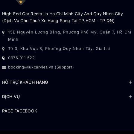
High-End Car Rental in Ho Chi Minh City And Quy Nhon City
(Dịch Vụ Cho Thuê Xe Hạng Sang Tại TP.HCM - TP.QN)
15B Nguyễn Lương Bằng, Phường Phú Mỹ, Quận 7, Hồ Chí
Minh
Tổ 3, Khu Vực 8, Phường Quy Nhơn Tây, Gia Lai
0976 911 522
booking@luxcarviet.vn (Support)
HỖ TRỢ KHÁCH HÀNG
DỊCH VỤ
PAGE FACEBOOK