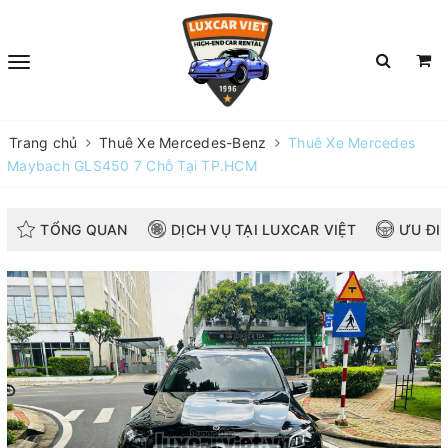
Trang chủ
Thuê Xe Mercedes-Benz
Thuê Xe Mercedes
Maybach GLS450 7 Chỗ Tại TP.HCM
TỔNG QUAN
DỊCH VỤ TẠI LUXCAR VIỆT
ƯU ĐI