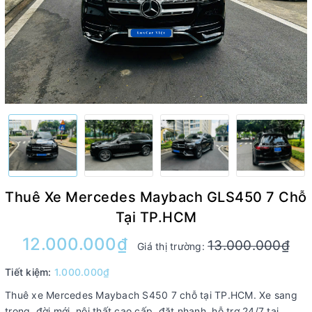
Thuê Xe Mercedes Maybach GLS450 7 Chỗ
Tại TP.HCM
12.000.000₫
13.000.000₫
Giá thị trường:
Tiết kiệm:
1.000.000₫
Thuê xe Mercedes Maybach S450 7 chỗ tại TP.HCM. Xe sang
trọng, đời mới, nội thất cao cấp, đặt nhanh, hỗ trợ 24/7 tại