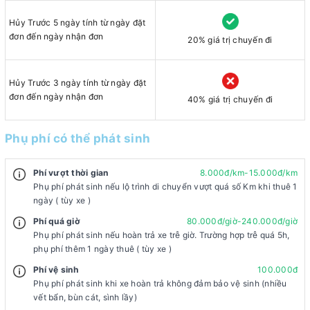
Hủy Trước 5 ngày tính từ ngày đặt
đơn đến ngày nhận đơn
20% giá trị chuyến đi
Hủy Trước 3 ngày tính từ ngày đặt
đơn đến ngày nhận đơn
40% giá trị chuyến đi
Phụ phí có thể phát sinh
Phí vượt thời gian
8.000đ/km-15.000đ/km
Phụ phí phát sinh nếu lộ trình di chuyển vượt quá số Km khi thuê 1
ngày ( tùy xe )
Phí quá giờ
80.000đ/giờ-240.000đ/giờ
Phụ phí phát sinh nếu hoàn trả xe trễ giờ. Trường hợp trễ quá 5h,
phụ phí thêm 1 ngày thuê ( tùy xe )
Phí vệ sinh
100.000đ
Phụ phí phát sinh khi xe hoàn trả không đảm bảo vệ sinh (nhiều
vết bẩn, bùn cát, sình lầy)