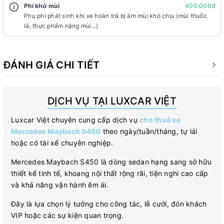
Phí khử mùi
400.000đ
Phụ phí phát sinh khi xe hoàn trả bị ám mùi khó chịu (mùi thuốc
lá, thực phẩm nặng mùi...)
ĐÁNH GIÁ CHI TIẾT
DỊCH VỤ TẠI LUXCAR VIỆT
Luxcar Việt chuyên cung cấp dịch vụ
cho thuê xe
Mercedes Maybach S450
theo ngày/tuần/tháng, tự lái
hoặc có tài xế chuyên nghiệp.
Mercedes Maybach S450 là dòng sedan hạng sang sở hữu
thiết kế tinh tế, khoang nội thất rộng rãi, tiện nghi cao cấp
và khả năng vận hành êm ái.
Đây là lựa chọn lý tưởng cho công tác, lễ cưới, đón khách
VIP hoặc các sự kiện quan trọng.