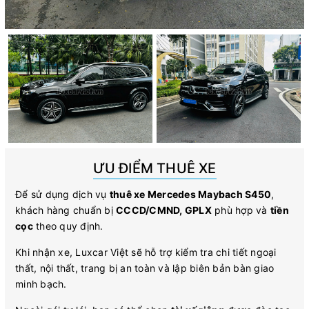
ƯU ĐIỂM THUÊ XE
Để sử dụng dịch vụ
thuê xe Mercedes Maybach S450
,
khách hàng chuẩn bị
CCCD/CMND, GPLX
phù hợp và
tiền
cọc
theo quy định.
Khi nhận xe, Luxcar Việt sẽ hỗ trợ kiểm tra chi tiết ngoại
thất, nội thất, trang bị an toàn và lập biên bản bàn giao
minh bạch.