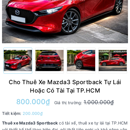
Cho Thuê Xe Mazda3 Sportback Tự Lái
Hoặc Có Tài Tại TP.HCM
800.000₫
1.000.000₫
Giá thị trường:
Tiết kiệm:
200.000₫
Thuê xe Mazda3 Sportback
có tài xế, thuê xe tự lái tại TP.HCM
với thiết kế thể thao hiện đại, nội thất tiện nghi và khả năng vận