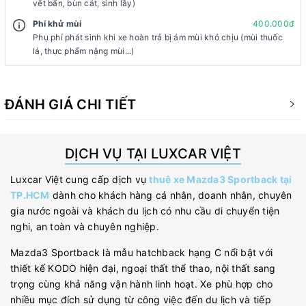
vết bẩn, bùn cát, sình lầy)
Phí khử mùi
400.000đ
Phụ phí phát sinh khi xe hoàn trả bị ám mùi khó chịu (mùi thuốc
lá, thực phẩm nặng mùi...)
ĐÁNH GIÁ CHI TIẾT
DỊCH VỤ TẠI LUXCAR VIỆT
Luxcar Việt cung cấp dịch vụ
thuê xe Mazda3 Sportback tại
TP.HCM
dành cho khách hàng cá nhân, doanh nhân, chuyên
gia nước ngoài và khách du lịch có nhu cầu di chuyển tiện
nghi, an toàn và chuyên nghiệp.
Mazda3 Sportback là mẫu hatchback hạng C nổi bật với
thiết kế KODO hiện đại, ngoại thất thể thao, nội thất sang
trọng cùng khả năng vận hành linh hoạt. Xe phù hợp cho
nhiều mục đích sử dụng từ công việc đến du lịch và tiếp