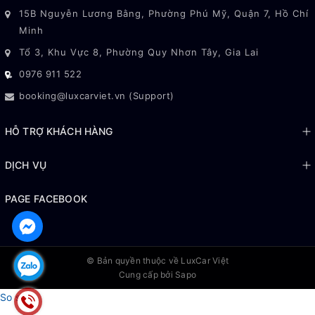
15B Nguyễn Lương Bằng, Phường Phú Mỹ, Quận 7, Hồ Chí
Minh
Tổ 3, Khu Vực 8, Phường Quy Nhơn Tây, Gia Lai
0976 911 522
booking@luxcarviet.vn (Support)
HỖ TRỢ KHÁCH HÀNG
DỊCH VỤ
PAGE FACEBOOK
© Bản quyền thuộc về
LuxCar Việt
Cung cấp bởi Sapo
So sánh