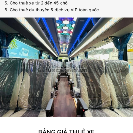
Cho thuê xe từ 2 đến 45 chỗ
Cho thuê du thuyền & dịch vụ VIP toàn quốc
BẢNG GIÁ THUÊ XE