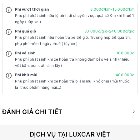
Phí vượt thời gian
8.000đ/km-15.000đ/km
Phụ phí phát sinh nếu lộ trình di chuyển vượt quá số Km khi thuê 1
ngày ( tùy xe )
Phí quá giờ
80.000đ/giờ-240.000đ/giờ
Phụ phí phát sinh nếu hoàn trả xe trễ giờ. Trường hợp trễ quá 5h,
phụ phí thêm 1 ngày thuê ( tùy xe )
Phí vệ sinh
100.000đ
Phụ phí phát sinh khi xe hoàn trả không đảm bảo vệ sinh (nhiều
vết bẩn, bùn cát, sình lầy)
Phí khử mùi
400.000đ
Phụ phí phát sinh khi xe hoàn trả bị ám mùi khó chịu (mùi thuốc
lá, thực phẩm nặng mùi...)
ĐÁNH GIÁ CHI TIẾT
DỊCH VỤ TẠI LUXCAR VIỆT