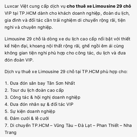
Luxcar Việt cung cấp dịch vụ
cho thuê xe Limousine 29 chỗ
VIP tại TP.HCM dành cho khách doanh nghiệp, đoàn du lịch,
gia đình và đối tác cần trải nghiệm di chuyển rộng rãi, tiện
nghi và chuyên nghiệp.
Limousine 29 chỗ là dòng xe du lịch cao cấp nổi bật với thiết
kế hiện đại, khoang nội thất rộng rãi, ghế ngồi êm ái cùng
không gian tiện nghi phù hợp cho công tác, du lịch và đưa
đón đoàn VIP.
Dịch vụ thuê xe Limousine 29 chỗ tại TP.HCM phù hợp cho:
Đưa đón sân bay Tân Sơn Nhất
Tour du lịch đoàn cao cấp
Công tác & hội nghị doanh nghiệp
Đưa đón nhân sự & đối tác VIP
Sự kiện doanh nghiệp
Đám cưới & lễ cưới
Di chuyển TP.HCM – Vũng Tàu – Đà Lạt – Phan Thiết – Nha
Trang