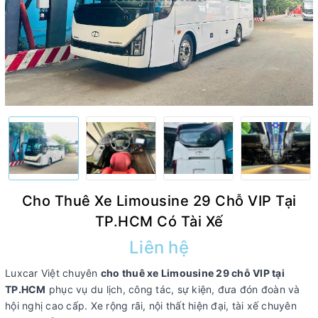
Cho Thuê Xe Limousine 29 Chỗ VIP Tại
TP.HCM Có Tài Xế
Liên hệ
Luxcar Việt chuyên
cho thuê xe Limousine 29 chỗ VIP tại
TP.HCM
phục vụ du lịch, công tác, sự kiện, đưa đón đoàn và
hội nghị cao cấp. Xe rộng rãi, nội thất hiện đại, tài xế chuyên