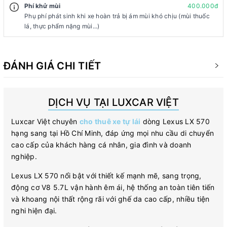
Phí khử mùi
400.000đ
Phụ phí phát sinh khi xe hoàn trả bị ám mùi khó chịu (mùi thuốc
lá, thực phẩm nặng mùi...)
ĐÁNH GIÁ CHI TIẾT
DỊCH VỤ TẠI LUXCAR VIỆT
Luxcar Việt chuyên
cho thuê xe tự lái
dòng Lexus LX 570
hạng sang tại Hồ Chí Minh, đáp ứng mọi nhu cầu di chuyển
cao cấp của khách hàng cá nhân, gia đình và doanh
nghiệp.
Lexus LX 570 nổi bật với thiết kế mạnh mẽ, sang trọng,
động cơ V8 5.7L vận hành êm ái, hệ thống an toàn tiên tiến
và khoang nội thất rộng rãi với ghế da cao cấp, nhiều tiện
nghi hiện đại.