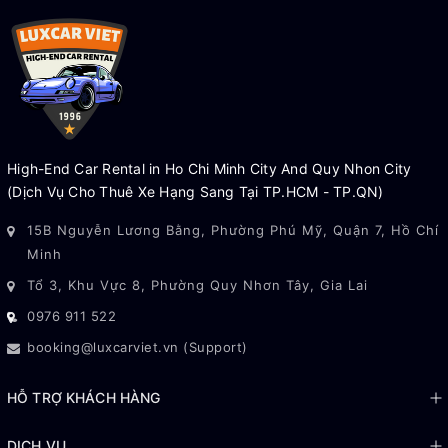
High-End Car Rental in Ho Chi Minh City And Quy Nhon City
(Dịch Vụ Cho Thuê Xe Hạng Sang Tại TP.HCM - TP.QN)
15B Nguyễn Lương Bằng, Phường Phú Mỹ, Quận 7, Hồ Chí
Minh
Tổ 3, Khu Vực 8, Phường Quy Nhơn Tây, Gia Lai
0976 911 522
booking@luxcarviet.vn (Support)
HỖ TRỢ KHÁCH HÀNG
DỊCH VỤ