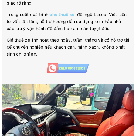
giao rõ ràng.
Trong suốt quá trình
cho thuê xe
, đội ngũ Luxcar Việt luôn
tư vấn tận tâm, hỗ trợ hướng dẫn sử dụng xe, nhắc nhở
các lưu ý vận hành để đảm bảo an toàn tuyệt đối.
Giá thuê xe linh hoạt theo ngày, tuần, tháng và có hỗ trợ tài
xế chuyên nghiệp nếu khách cần, minh bạch, không phát
sinh chi phí ẩn.