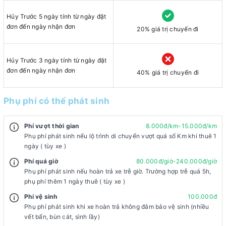
Hủy Trước 5 ngày tính từ ngày đặt
đơn đến ngày nhận đơn
20% giá trị chuyến đi
Hủy Trước 3 ngày tính từ ngày đặt
đơn đến ngày nhận đơn
40% giá trị chuyến đi
Phụ phí có thể phát sinh
Phí vượt thời gian
8.000đ/km-15.000đ/km
Phụ phí phát sinh nếu lộ trình di chuyển vượt quá số Km khi thuê 1
ngày ( tùy xe )
Phí quá giờ
80.000đ/giờ-240.000đ/giờ
Phụ phí phát sinh nếu hoàn trả xe trễ giờ. Trường hợp trễ quá 5h,
phụ phí thêm 1 ngày thuê ( tùy xe )
Phí vệ sinh
100.000đ
Phụ phí phát sinh khi xe hoàn trả không đảm bảo vệ sinh (nhiều
vết bẩn, bùn cát, sình lầy)