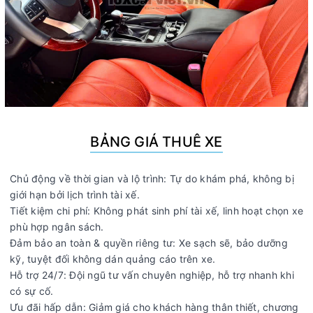
BẢNG GIÁ THUÊ XE
Chủ động về thời gian và lộ trình: Tự do khám phá, không bị
giới hạn bởi lịch trình tài xế.
Tiết kiệm chi phí: Không phát sinh phí tài xế, linh hoạt chọn xe
phù hợp ngân sách.
Đảm bảo an toàn & quyền riêng tư: Xe sạch sẽ, bảo dưỡng
kỹ, tuyệt đối không dán quảng cáo trên xe.
Hỗ trợ 24/7: Đội ngũ tư vấn chuyên nghiệp, hỗ trợ nhanh khi
có sự cố.
Ưu đãi hấp dẫn: Giảm giá cho khách hàng thân thiết, chương