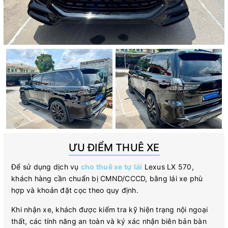
ƯU ĐIỂM THUÊ XE
Để sử dụng dịch vụ
cho thuê xe tự lái
Lexus LX 570,
khách hàng cần chuẩn bị CMND/CCCD, bằng lái xe phù
hợp và khoản đặt cọc theo quy định.
Khi nhận xe, khách được kiểm tra kỹ hiện trạng nội ngoại
thất, các tính năng an toàn và ký xác nhận biên bản bàn