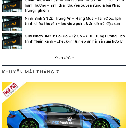
hành hương – sinh thái, thuyền xuyên rừng & bái Phật
trang nghiêm
Ninh Bình 3N2Đ: Tràng An – Hang Múa – Tam Cốc, lịch
trình chèo thuyền – leo viewpoint & ăn dê núi đặc sản
Quy Nhơn 3N2Đ: Eo Gió – Kỳ Co – KDL Trung Lương, lịch
trình “biển xanh – check-in” & mẹo ăn hải sản giá hợp lý
Xem thêm
KHUYẾN MÃI THÁNG 7