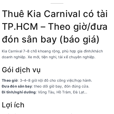
Thuê Kia Carnival có tài
TP.HCM – Theo giờ/đưa
đón sân bay (báo giá)
Kia Carnival 7–8 chỗ khoang rộng, phù hợp gia đình/khách
doanh nghiệp. Xe mới, tiện nghi, tài xế chuyên nghiệp.
Gói dịch vụ
Theo giờ
: 3–4–8 giờ nội đô cho công việc/họp hành.
Đưa đón sân bay
: theo dõi giờ bay, đón đúng cửa.
Đi tỉnh/nghỉ dưỡng
: Vũng Tàu, Hồ Tràm, Đà Lạt…
Lợi ích