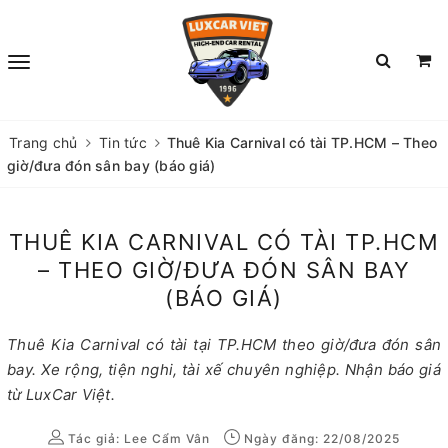
Trang chủ
Tin tức
Thuê Kia Carnival có tài TP.HCM – Theo
giờ/đưa đón sân bay (báo giá)
THUÊ KIA CARNIVAL CÓ TÀI TP.HCM
– THEO GIỜ/ĐƯA ĐÓN SÂN BAY
(BÁO GIÁ)
Thuê Kia Carnival có tài tại TP.HCM theo giờ/đưa đón sân
bay. Xe rộng, tiện nghi, tài xế chuyên nghiệp. Nhận báo giá
từ LuxCar Việt.
Tác giả:
Lee Cẩm Vân
Ngày đăng: 22/08/2025