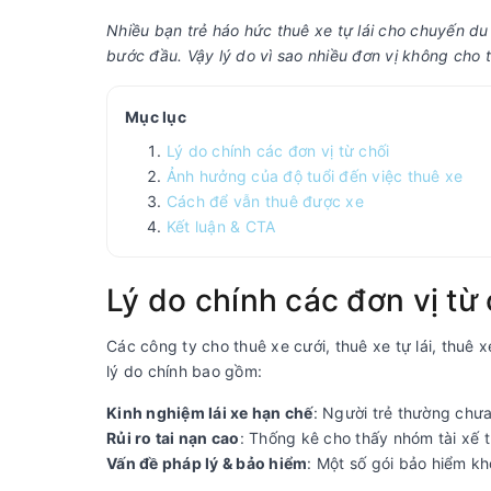
Nhiều bạn trẻ háo hức thuê xe tự lái cho chuyến du 
bước đầu. Vậy lý do vì sao nhiều đơn vị không cho 
Mục lục
Lý do chính các đơn vị từ chối
Ảnh hưởng của độ tuổi đến việc thuê xe
Cách để vẫn thuê được xe
Kết luận & CTA
Lý do chính các đơn vị từ 
Các công ty cho thuê xe cưới, thuê xe tự lái, thuê
lý do chính bao gồm:
Kinh nghiệm lái xe hạn chế
: Người trẻ thường chưa
Rủi ro tai nạn cao
: Thống kê cho thấy nhóm tài xế tr
Vấn đề pháp lý & bảo hiểm
: Một số gói bảo hiểm k