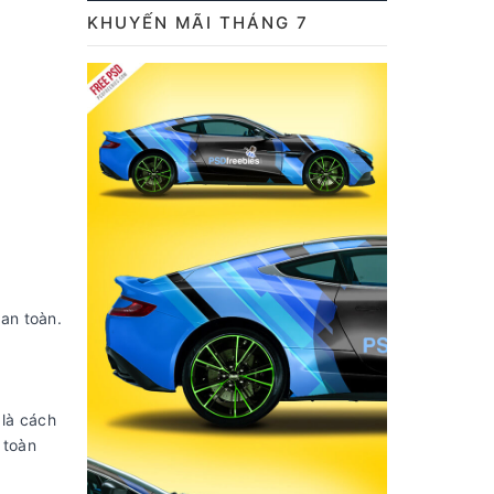
KHUYẾN MÃI THÁNG 7
 an toàn.
 là cách
 toàn