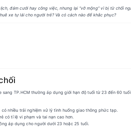
lịch, đám cưới hay công việc, nhưng lại “vỡ mộng” vì bị từ chối ng
thuê xe tự lái cho người trẻ? Và có cách nào để khắc phục?
chối
 xe sang TP.HCM thường áp dụng giới hạn độ tuổi từ 23 đến 60 tuổi
 có nhiều trải nghiệm xử lý tình huống giao thông phức tạp.
ẻ có tỉ lệ vi phạm và tai nạn cao hơn.
hông áp dụng cho người dưới 23 hoặc 25 tuổi.