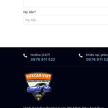
Họ tên
*
Hotline (24/7)
Khiếu nại, phản
0976 911 522
0976 911 5