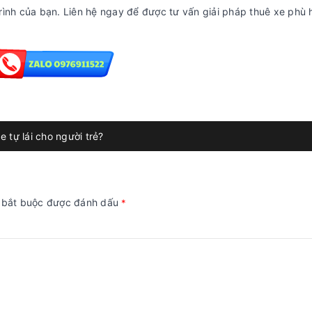
rình của bạn. Liên hệ ngay để được tư vấn giải pháp thuê xe phù
e tự lái cho người trẻ?
g bắt buộc được đánh dấu
*