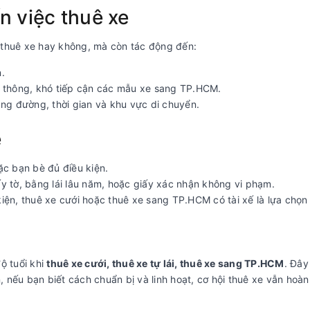
n việc thuê xe
 thuê xe hay không, mà còn tác động đến:
.
hổ thông, khó tiếp cận các mẫu xe sang TP.HCM.
ng đường, thời gian và khu vực di chuyển.
e
oặc bạn bè đủ điều kiện.
y tờ, bằng lái lâu năm, hoặc giấy xác nhận không vi phạm.
iện, thuê xe cưới hoặc thuê xe sang TP.HCM có tài xế là lựa chọn
ộ tuổi khi
thuê xe cưới, thuê xe tự lái, thuê xe sang TP.HCM
. Đây
n, nếu bạn biết cách chuẩn bị và linh hoạt, cơ hội thuê xe vẫn hoàn