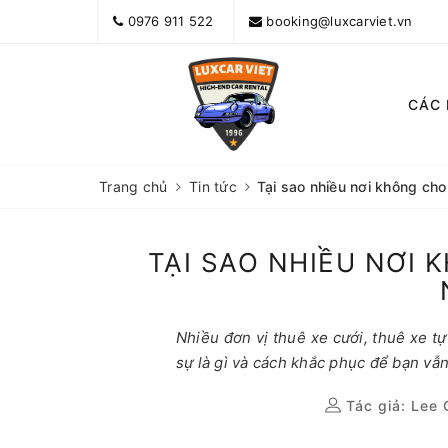
0976 911 522
booking@luxcarviet.vn
CÁC
Trang chủ
Tin tức
Tại sao nhiều nơi không cho 
TẠI SAO NHIỀU NƠI 
Nhiều đơn vị thuê xe cưới, thuê xe tự
sự là gì và cách khắc phục để bạn vẫ
Tác giả:
Lee 