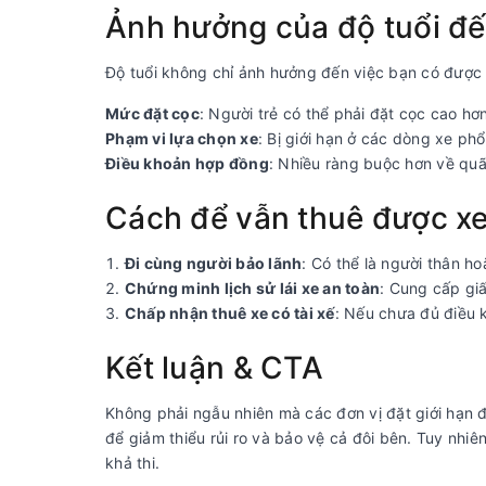
Ảnh hưởng của độ tuổi đế
Độ tuổi không chỉ ảnh hưởng đến việc bạn có được
Mức đặt cọc
: Người trẻ có thể phải đặt cọc cao hơn
Phạm vi lựa chọn xe
: Bị giới hạn ở các dòng xe p
Điều khoản hợp đồng
: Nhiều ràng buộc hơn về quã
Cách để vẫn thuê được x
Đi cùng người bảo lãnh
: Có thể là người thân h
Chứng minh lịch sử lái xe an toàn
: Cung cấp giấ
Chấp nhận thuê xe có tài xế
: Nếu chưa đủ điều k
Kết luận & CTA
Không phải ngẫu nhiên mà các đơn vị đặt giới hạn đ
để giảm thiểu rủi ro và bảo vệ cả đôi bên. Tuy nhiê
khả thi.