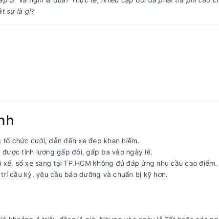
t sự là gì?
nh
g tổ chức cưới, dẫn đến xe đẹp khan hiếm.
g được tính lương gấp đôi, gấp ba vào ngày lễ.
i xế, số xe sang tại TP.HCM không đủ đáp ứng nhu cầu cao điểm.
trí cầu kỳ, yêu cầu bảo dưỡng và chuẩn bị kỹ hơn.