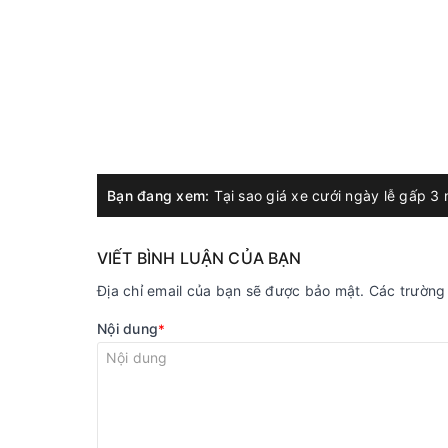
Bạn đang xem:
Tại sao giá xe cưới ngày lễ gấp 3
VIẾT BÌNH LUẬN CỦA BẠN
Địa chỉ email của bạn sẽ được bảo mật. Các trườn
Nội dung
*