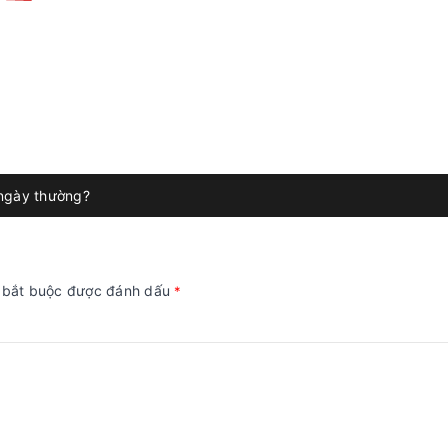
 ngày thường?
g bắt buộc được đánh dấu
*