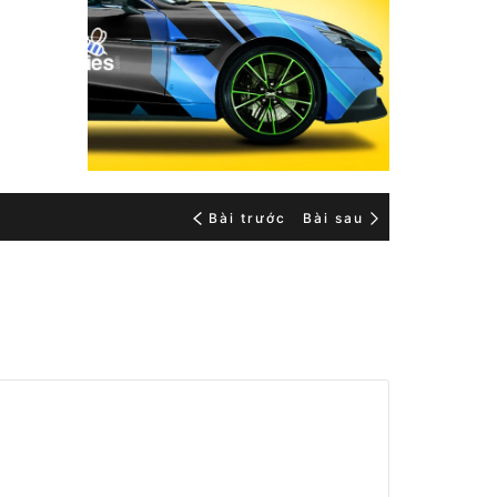
Bài trước
Bài sau