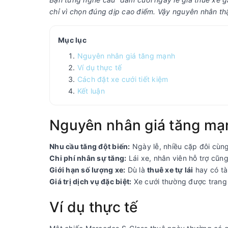
chỉ vì chọn đúng dịp cao điểm. Vậy nguyên nhân thậ
Mục lục
Nguyên nhân giá tăng mạnh
Ví dụ thực tế
Cách đặt xe cưới tiết kiệm
Kết luận
Nguyên nhân giá tăng mạ
Nhu cầu tăng đột biến:
Ngày lễ, nhiều cặp đôi cùn
Chi phí nhân sự tăng:
Lái xe, nhân viên hỗ trợ cũn
Giới hạn số lượng xe:
Dù là
thuê xe tự lái
hay có tà
Giá trị dịch vụ đặc biệt:
Xe cưới thường được trang 
Ví dụ thực tế