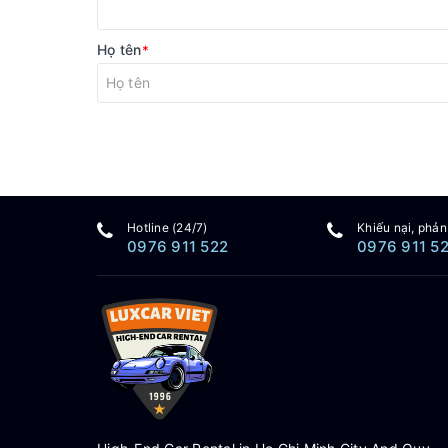
Họ tên
*
Hotline (24/7)
Khiếu nại, phản
0976 911 522
0976 911 5