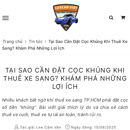
Trang chủ
Tin tức
Tại Sao Cần Đặt Cọc Khủng Khi Thuê Xe
Sang? Khám Phá Những Lợi Ích
TẠI SAO CẦN ĐẶT CỌC KHỦNG KHI
THUÊ XE SANG? KHÁM PHÁ NHỮNG
LỢI ÍCH
Nhiều khách bất ngờ khi thuê xe sang TP.HCM phải đặt cọc
số tiền “khủng”. Bài viết giải thích lý do và chia sẻ cách
thuê xe cưới, thuê xe tự lái an toàn, tránh rủi ro.
Tác giả:
Lee Cẩm Vân
Ngày đăng: 15/08/2025