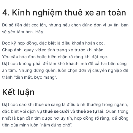
4. Kinh nghiệm thuê xe an toàn
Dù số tiền đặt cọc lớn, nhưng nếu chọn đúng đơn vị uy tín, bạn
sẽ yên tâm hơn. Hãy:
Đọc kỹ hợp đồng, đặc biệt là điều khoản hoàn cọc.
Chụp ảnh, quay video tình trạng xe trước khi nhận.
Yêu cầu hóa đơn hoặc biên nhận rõ ràng khi đặt cọc.
Đặt cọc không phải để làm khó khách, mà để cả hai bên cùng
an tâm. Nhưng đừng quên, luôn chọn đơn vị chuyên nghiệp để
tránh “tiền mất, bực mang”.
Kết luận
Đặt cọc cao khi thuê xe sang là điều bình thường trong ngành,
đặc biệt với dịch vụ
thuê xe cưới
và
thuê xe tự lái
. Quan trọng
nhất là bạn cần tìm được nơi uy tín, hợp đồng rõ ràng, để đồng
tiền của mình luôn “nằm đúng chỗ”.