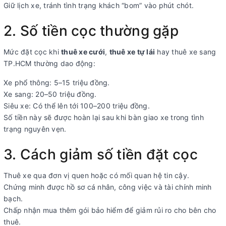
Giữ lịch xe, tránh tình trạng khách “bom” vào phút chót.
2. Số tiền cọc thường gặp
Mức đặt cọc khi
thuê xe cưới
,
thuê xe tự lái
hay thuê xe sang
TP.HCM thường dao động:
Xe phổ thông: 5–15 triệu đồng.
Xe sang: 20–50 triệu đồng.
Siêu xe: Có thể lên tới 100–200 triệu đồng.
Số tiền này sẽ được hoàn lại sau khi bàn giao xe trong tình
trạng nguyên vẹn.
3. Cách giảm số tiền đặt cọc
Thuê xe qua đơn vị quen hoặc có mối quan hệ tin cậy.
Chứng minh được hồ sơ cá nhân, công việc và tài chính minh
bạch.
Chấp nhận mua thêm gói bảo hiểm để giảm rủi ro cho bên cho
thuê.