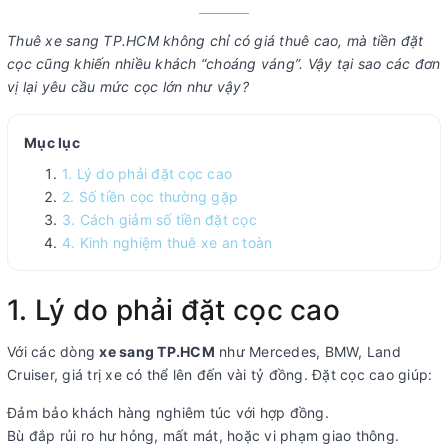
Thuê xe sang TP.HCM không chỉ có giá thuê cao, mà tiền đặt
cọc cũng khiến nhiều khách “choáng váng”. Vậy tại sao các đơn
vị lại yêu cầu mức cọc lớn như vậy?
Mục lục
1. Lý do phải đặt cọc cao
2. Số tiền cọc thường gặp
3. Cách giảm số tiền đặt cọc
4. Kinh nghiệm thuê xe an toàn
1. Lý do phải đặt cọc cao
Với các dòng
xe sang TP.HCM
như Mercedes, BMW, Land
Cruiser, giá trị xe có thể lên đến vài tỷ đồng. Đặt cọc cao giúp:
Đảm bảo khách hàng nghiêm túc với hợp đồng.
Bù đắp rủi ro hư hỏng, mất mát, hoặc vi phạm giao thông.