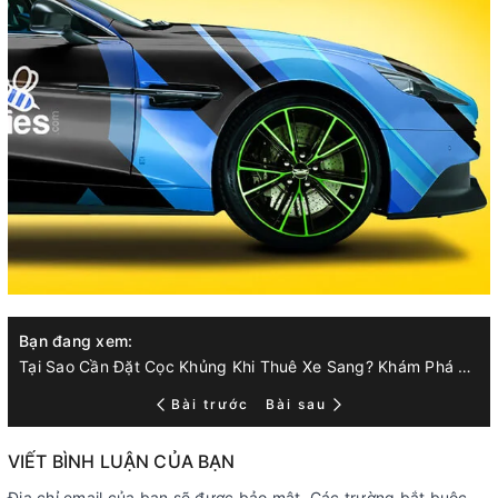
Bạn đang xem:
Tại Sao Cần Đặt Cọc Khủng Khi Thuê Xe Sang? Khám Phá Những Lợi Ích
Bài trước
Bài sau
VIẾT BÌNH LUẬN CỦA BẠN
Địa chỉ email của bạn sẽ được bảo mật. Các trường bắt buộc