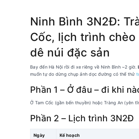
Ninh Bình 3N2Đ: Tr
Cốc, lịch trình chèo
dê núi đặc sản
Bay đến Hà Nội rồi đi xe riêng về Ninh Bình ~2 giờ.
muốn tự do dừng chụp ảnh dọc đường có thể thử
t
Phần 1 – Ở đâu – đi khi nà
Ở Tam Cốc (gần bến thuyền) hoặc Tràng An (yên tĩ
Phần 2 – Lịch trình 3N2Đ
Ngày
Kế hoạch