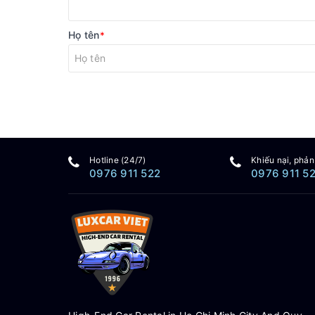
Họ tên
*
Hotline (24/7)
Khiếu nại, phản
0976 911 522
0976 911 5