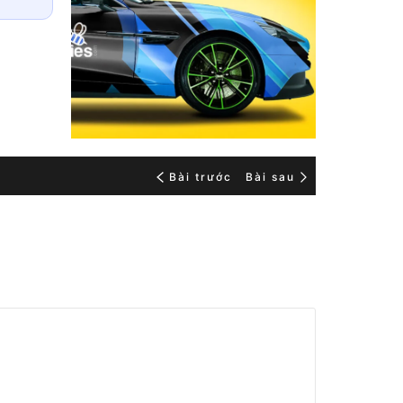
Bài trước
Bài sau