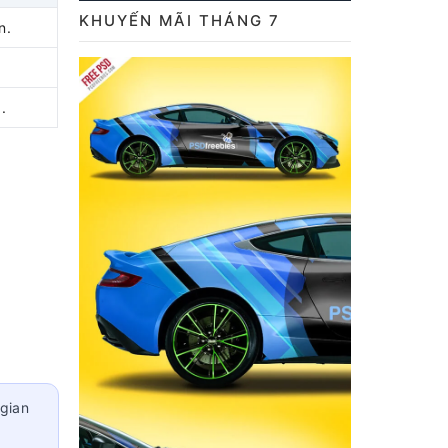
KHUYẾN MÃI THÁNG 7
n.
.
 gian