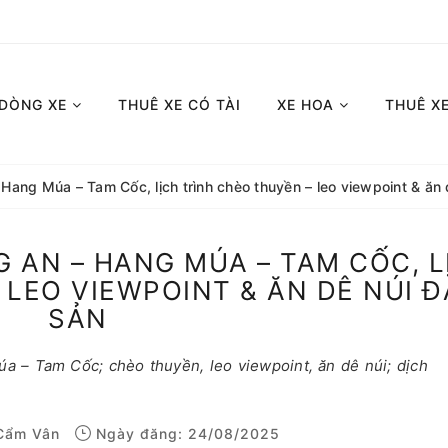
 DÒNG XE
THUÊ XE CÓ TÀI
XE HOA
THUÊ X
Hang Múa – Tam Cốc, lịch trình chèo thuyền – leo viewpoint & ăn 
G AN – HANG MÚA – TAM CỐC, L
 LEO VIEWPOINT & ĂN DÊ NÚI 
SẢN
 – Tam Cốc; chèo thuyền, leo viewpoint, ăn dê núi; dịch
Cẩm Vân
Ngày đăng: 24/08/2025