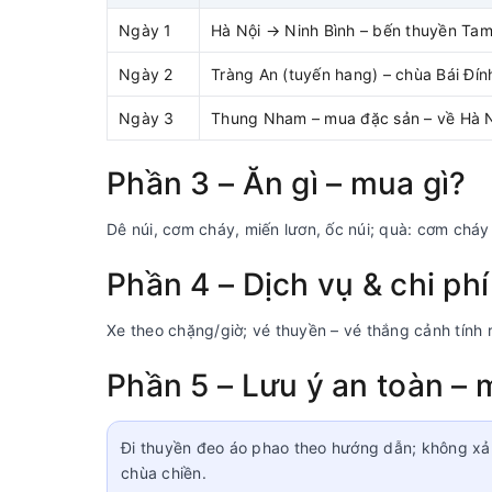
Ngày 1
Hà Nội → Ninh Bình – bến thuyền Tam
Ngày 2
Tràng An (tuyến hang) – chùa Bái Đín
Ngày 3
Thung Nham – mua đặc sản – về Hà N
Phần 3 – Ăn gì – mua gì?
Dê núi, cơm cháy, miến lươn, ốc núi; quà: cơm cháy
Phần 4 – Dịch vụ & chi phí
Xe theo chặng/giờ; vé thuyền – vé thắng cảnh tính 
Phần 5 – Lưu ý an toàn – 
Đi thuyền đeo áo phao theo hướng dẫn; không xả 
chùa chiền.