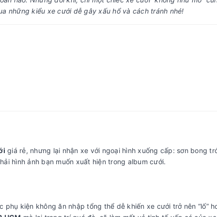
a những kiểu xe cưới dễ gây xấu hổ và cách tránh nhé!
ới
giá rẻ, nhưng lại nhận xe với ngoại hình xuống cấp: sơn bong tr
ải hình ảnh bạn muốn xuất hiện trong album cưới.
phụ kiện không ăn nhập tổng thể dễ khiến xe cưới trở nên “lố” hơ