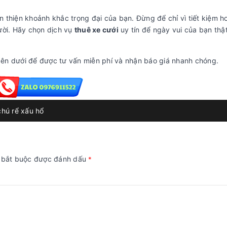
thiện khoảnh khắc trọng đại của bạn. Đừng để chỉ vì tiết kiệm h
ười. Hãy chọn dịch vụ
thuê xe cưới
uy tín để ngày vui của bạn thật
ên dưới để được tư vấn miễn phí và nhận báo giá nhanh chóng.
chú rể xấu hổ
g bắt buộc được đánh dấu
*