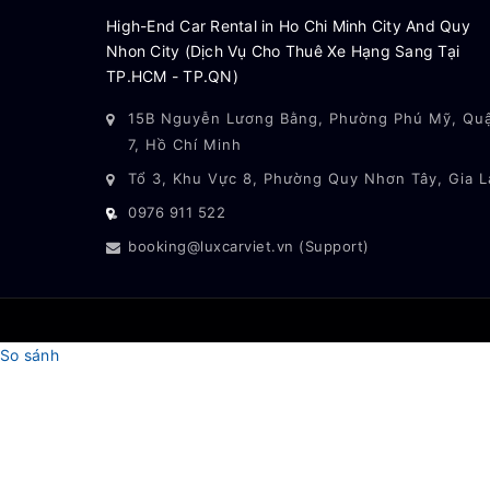
High-End Car Rental in Ho Chi Minh City And Quy
Nhon City (Dịch Vụ Cho Thuê Xe Hạng Sang Tại
TP.HCM - TP.QN)
15B Nguyễn Lương Bằng, Phường Phú Mỹ, Qu
7, Hồ Chí Minh
Tổ 3, Khu Vực 8, Phường Quy Nhơn Tây, Gia L
0976 911 522
booking@luxcarviet.vn (Support)
So sánh