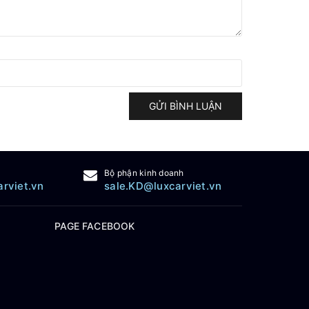
GỬI BÌNH LUẬN
Bộ phận kinh doanh
arviet.vn
sale.KD@luxcarviet.vn
PAGE FACEBOOK