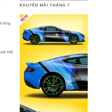
.
KHUYẾN MÃI THÁNG 7
h tông
cưới mất