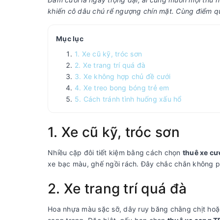
khiến cô dâu chú rể ngượng chín mặt. Cùng điểm qu
Mục lục
1. Xe cũ kỹ, tróc sơn
2. Xe trang trí quá đà
3. Xe không hợp chủ đề cưới
4. Xe treo bong bóng trẻ em
5. Cách tránh tình huống xấu hổ
1. Xe cũ kỹ, tróc sơn
Nhiều cặp đôi tiết kiệm bằng cách chọn
thuê xe cư
xe bạc màu, ghế ngồi rách. Đây chắc chắn không ph
2. Xe trang trí quá đà
Hoa nhựa màu sặc sỡ, dây ruy băng chằng chịt hoặc 