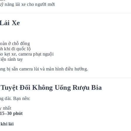
kỹ năng lái xe cho người mới
Lái Xe
toàn ở chỗ đông
h khi đi quốc lộ
o kẹt xe, camera phạt nguội
iện rảnh tay
trang bị sẵn camera lùi và màn hình điều hướng.
 Tuyệt Đối Không Uống Rượu Bia
ng dài. Bạn nên:
y nhất
 15–30 phút
khi lái