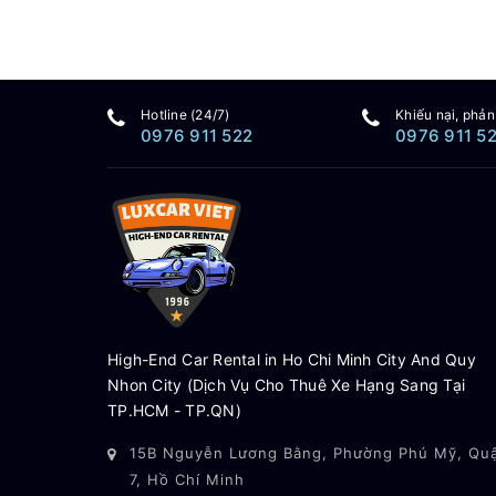
Hotline (24/7)
Khiếu nại, phản
0976 911 522
0976 911 5
High-End Car Rental in Ho Chi Minh City And Quy
Nhon City (Dịch Vụ Cho Thuê Xe Hạng Sang Tại
TP.HCM - TP.QN)
15B Nguyễn Lương Bằng, Phường Phú Mỹ, Qu
7, Hồ Chí Minh