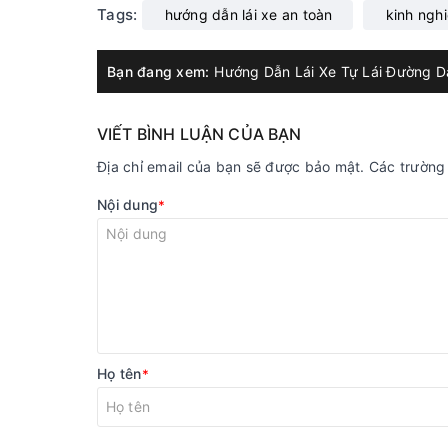
Tags:
hướng dẫn lái xe an toàn
kinh nghi
Bạn đang xem:
VIẾT BÌNH LUẬN CỦA BẠN
Địa chỉ email của bạn sẽ được bảo mật. Các trườn
Nội dung
*
Họ tên
*