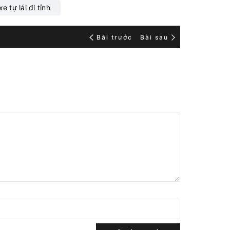
e tự lái đi tỉnh
Bài trước
Bài sau