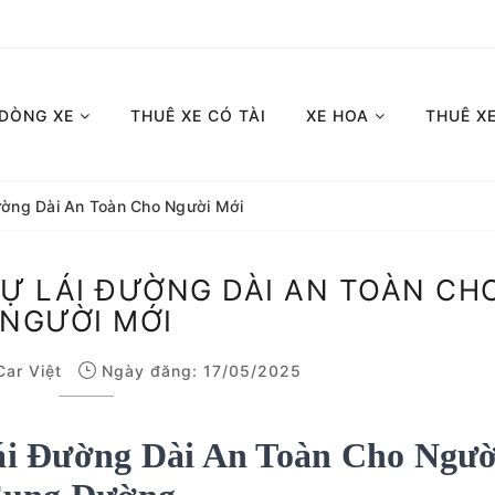
 DÒNG XE
THUÊ XE CÓ TÀI
XE HOA
THUÊ X
ường Dài An Toàn Cho Người Mới
TỰ LÁI ĐƯỜNG DÀI AN TOÀN CH
NGƯỜI MỚI
Car Việt
Ngày đăng: 17/05/2025
i Đường Dài An Toàn Cho Ngườ