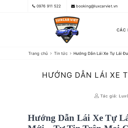
0976 911 522
booking@luxcarviet.vn
CÁC
Trang chủ
Tin tức
Hướng Dẫn Lái Xe Tự Lái Đ
HƯỚNG DẪN LÁI XE 
Tác giả:
Lux
Hướng Dẫn Lái Xe Tự Lá