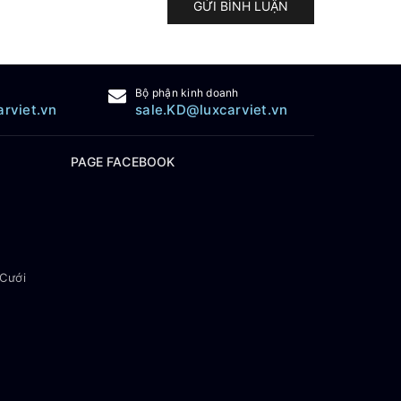
GỬI BÌNH LUẬN
Bộ phận kinh doanh
arviet.vn
sale.KD@luxcarviet.vn
PAGE FACEBOOK
 Cưới