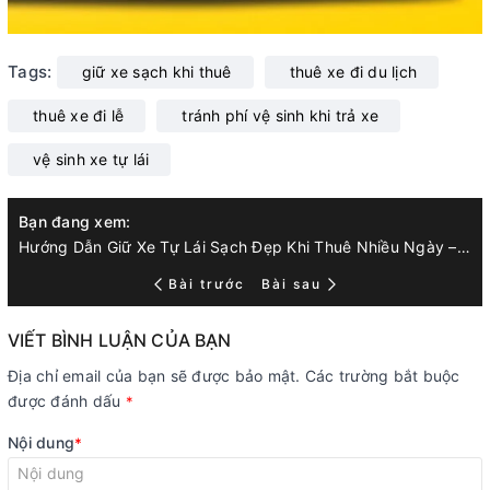
Tags:
giữ xe sạch khi thuê
thuê xe đi du lịch
thuê xe đi lễ
tránh phí vệ sinh khi trả xe
vệ sinh xe tự lái
Bạn đang xem:
Hướng Dẫn Giữ Xe Tự Lái Sạch Đẹp Khi Thuê Nhiều Ngày – Đặc Biệt Khi Đi Lễ, Du Lịch
Bài trước
Bài sau
VIẾT BÌNH LUẬN CỦA BẠN
Địa chỉ email của bạn sẽ được bảo mật. Các trường bắt buộc
được đánh dấu
*
Nội dung
*