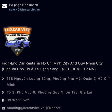
Bộ phận kinh doanh
sale.KD@luxcarviet.vn
High-End Car Rental in Ho Chi Minh City And Quy Nhon City
(Dịch Vụ Cho Thuê Xe Hạng Sang Tại TP.HCM - TP.QN)
15B Nguyễn Lương Bằng, Phường Phú Mỹ, Quận 7, Hồ Chí
Minh
Tổ 3, Khu Vực 8, Phường Quy Nhơn Tây, Gia Lai
0976 911 522
booking@luxcarviet.vn (Support)