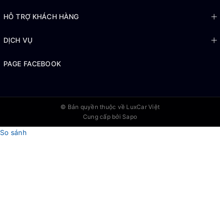
HỖ TRỢ KHÁCH HÀNG
DỊCH VỤ
PAGE FACEBOOK
© Bản quyền thuộc về
LuxCar Việt
Cung cấp bởi Sapo
So sánh