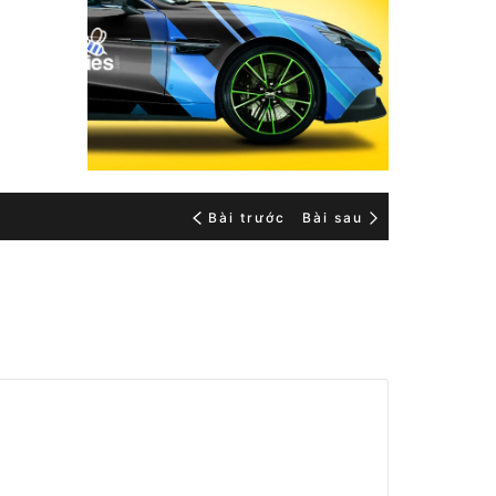
Bài trước
Bài sau