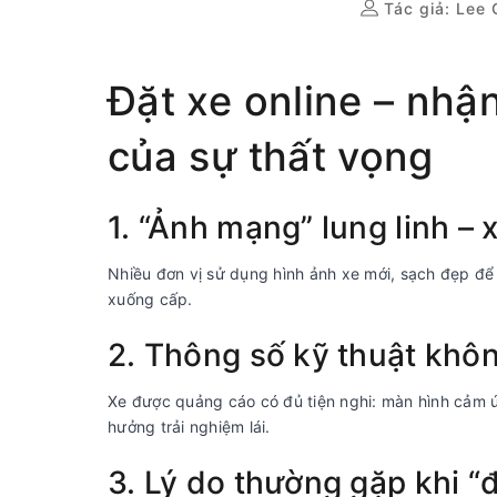
Tác giả:
Lee 
Đặt xe online – nhậ
của sự thất vọng
1. “Ảnh mạng” lung linh – 
Nhiều đơn vị sử dụng hình ảnh xe mới, sạch đẹp để q
xuống cấp.
2. Thông số kỹ thuật khô
Xe được quảng cáo có đủ tiện nghi: màn hình cảm ứn
hưởng trải nghiệm lái.
3. Lý do thường gặp khi “đ