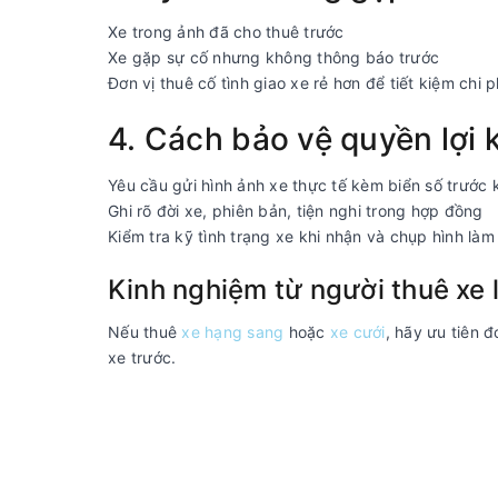
Xe trong ảnh đã cho thuê trước
Xe gặp sự cố nhưng không thông báo trước
Đơn vị thuê cố tình giao xe rẻ hơn để tiết kiệm chi p
4. Cách bảo vệ quyền lợi k
Yêu cầu gửi hình ảnh xe thực tế kèm biển số trước 
Ghi rõ đời xe, phiên bản, tiện nghi trong hợp đồng
Kiểm tra kỹ tình trạng xe khi nhận và chụp hình là
Kinh nghiệm từ người thuê xe
Nếu thuê
xe hạng sang
hoặc
xe cưới
, hãy ưu tiên 
xe trước.