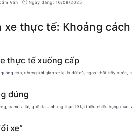
Cẩm Vân
Ngày đăng: 10/08/2025
n xe thực tế: Khoảng cách
xe thực tế xuống cấp
uảng cáo, nhưng khi giao xe lại là đời cũ, ngoại thất trầy xước, n
ng đúng
g, camera lùi, ghế da... nhưng thực tế lại thiếu nhiều hạng mục,
ổi xe”