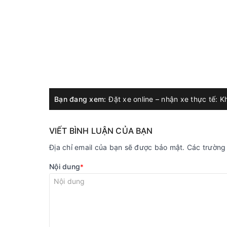
Bạn đang xem:
VIẾT BÌNH LUẬN CỦA BẠN
Địa chỉ email của bạn sẽ được bảo mật. Các trườn
Nội dung
*