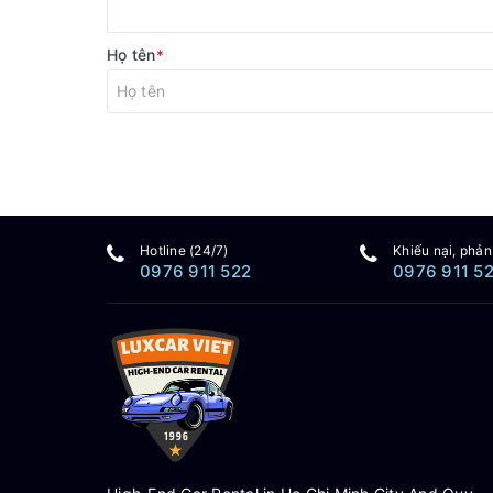
Họ tên
*
Hotline (24/7)
Khiếu nại, phản
0976 911 522
0976 911 5