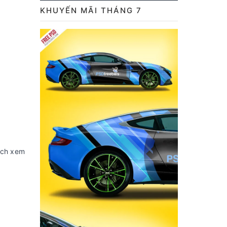
KHUYẾN MÃI THÁNG 7
hách xem