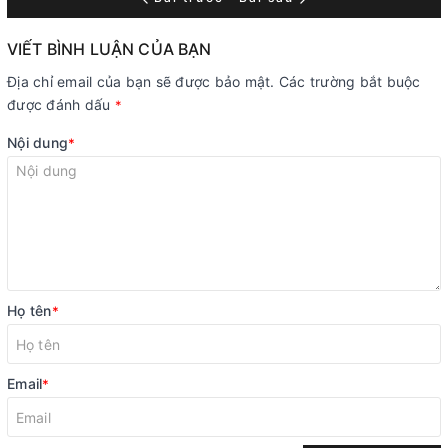
VIẾT BÌNH LUẬN CỦA BẠN
Địa chỉ email của bạn sẽ được bảo mật. Các trường bắt buộc
được đánh dấu
*
Nội dung
*
Họ tên
*
Email
*