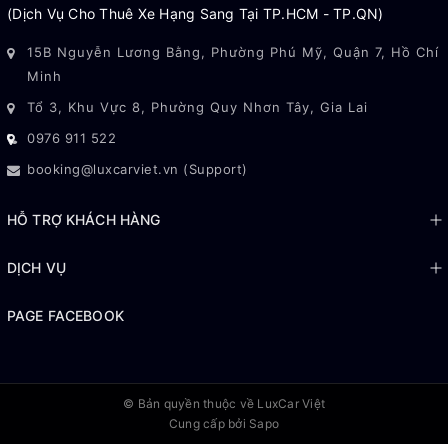
(Dịch Vụ Cho Thuê Xe Hạng Sang Tại TP.HCM - TP.QN)
15B Nguyễn Lương Bằng, Phường Phú Mỹ, Quận 7, Hồ Chí
Minh
Tổ 3, Khu Vực 8, Phường Quy Nhơn Tây, Gia Lai
0976 911 522
booking@luxcarviet.vn (Support)
HỖ TRỢ KHÁCH HÀNG
DỊCH VỤ
PAGE FACEBOOK
© Bản quyền thuộc về
LuxCar Việt
Cung cấp bởi Sapo