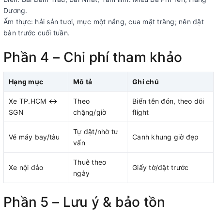
Dương.
Ẩm thực: hải sản tươi, mực một nắng, cua mặt trăng; nên đặt
bàn trước cuối tuần.
Phần 4 – Chi phí tham khảo
Hạng mục
Mô tả
Ghi chú
Xe TP.HCM ↔
Theo
Biển tên đón, theo dõi
SGN
chặng/giờ
flight
Tự đặt/nhờ tư
Vé máy bay/tàu
Canh khung giờ đẹp
vấn
Thuê theo
Xe nội đảo
Giấy tờ/đặt trước
ngày
Phần 5 – Lưu ý & bảo tồn