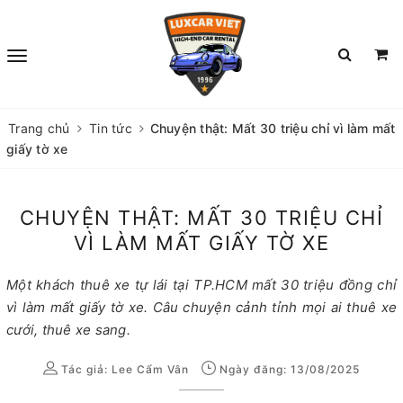
Trang chủ
Tin tức
Chuyện thật: Mất 30 triệu chỉ vì làm mất
giấy tờ xe
CHUYỆN THẬT: MẤT 30 TRIỆU CHỈ
VÌ LÀM MẤT GIẤY TỜ XE
Một khách thuê xe tự lái tại TP.HCM mất 30 triệu đồng chỉ
vì làm mất giấy tờ xe. Câu chuyện cảnh tỉnh mọi ai thuê xe
cưới, thuê xe sang.
Tác giả:
Lee Cẩm Vân
Ngày đăng: 13/08/2025