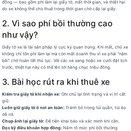
đồng — bao gồm phí làm lại giấy tờ, mất thời gian, và thiệt hại
do xe không thể cho thuê trong thời gian chờ cấp lại giấy.
2. Vì sao phí bồi thường cao
như vậy?
Giấy tờ xe là tài sản pháp lý cực kỳ quan trọng. Khi mất, chủ xe
không chỉ tốn phí làm lại mà còn mất doanh thu vì xe phải “nằm
bãi” chờ hoàn tất thủ tục. Với các xe sang hoặc xe cưới đặt lịch
trước, thiệt hại này có thể lên tới hàng chục triệu đồng.
3. Bài học rút ra khi thuê xe
Kiểm tra giấy tờ khi nhận xe:
Ghi chú lại tình trạng và vị trí cất
giữ.
Luôn giữ giấy tờ ở nơi an toàn:
Tránh bỏ trong túi quần, túi áo
dễ rơi.
Chụp ảnh lại giấy tờ:
Để tiện khai báo và xác minh khi cần.
Đọc kỹ điều khoản hợp đồng:
Nắm rõ mức phí bồi thường