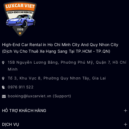
High-End Car Rental in Ho Chi Minh City And Quy Nhon City
(Dịch Vụ Cho Thuê Xe Hạng Sang Tại TP.HCM - TP.QN)
15B Nguyễn Lương Bằng, Phường Phú Mỹ, Quận 7, Hồ Chí
Minh
Tổ 3, Khu Vực 8, Phường Quy Nhơn Tây, Gia Lai
0976 911 522
booking@luxcarviet.vn (Support)
HỖ TRỢ KHÁCH HÀNG
DỊCH VỤ