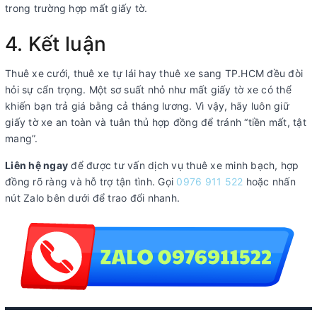
trong trường hợp mất giấy tờ.
4. Kết luận
Thuê xe cưới, thuê xe tự lái hay thuê xe sang TP.HCM đều đòi
hỏi sự cẩn trọng. Một sơ suất nhỏ như mất giấy tờ xe có thể
khiến bạn trả giá bằng cả tháng lương. Vì vậy, hãy luôn giữ
giấy tờ xe an toàn và tuân thủ hợp đồng để tránh “tiền mất, tật
mang”.
Liên hệ ngay
để được tư vấn dịch vụ thuê xe minh bạch, hợp
đồng rõ ràng và hỗ trợ tận tình. Gọi
0976 911 522
hoặc nhấn
nút Zalo bên dưới để trao đổi nhanh.