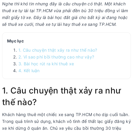
Nghe thì khó tin nhưng đây là câu chuyện có thật. Một khách
thuê xe tự lái tại TP.HCM vừa phải đền bù 30 triệu đồng vì làm
mất giấy tờ xe. Đây là bài học đắt giá cho bất kỳ ai đang hoặc
sẽ thuê xe cưới, thuê xe tự lái hay thuê xe sang TP.HCM.
Mục lục
1. Câu chuyện thật xảy ra như thế nào?
2. Vì sao phí bồi thường cao như vậy?
3. Bài học rút ra khi thuê xe
4. Kết luận
1. Câu chuyện thật xảy ra như
thế nào?
Khách hàng thuê một chiếc xe sang TP.HCM cho dịp cuối tuần.
Trong quá trình sử dụng, khách vô tình để thất lạc giấy đăng ký
xe khi dừng ở quán ăn. Chủ xe yêu cầu bồi thường 30 triệu