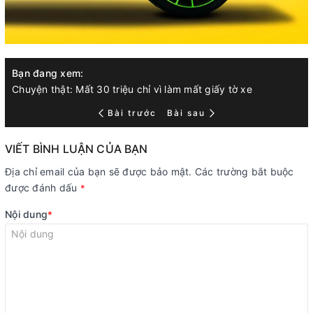
Bạn đang xem:
Chuyện thật: Mất 30 triệu chỉ vì làm mất giấy tờ xe
Bài trước
Bài sau
VIẾT BÌNH LUẬN CỦA BẠN
Địa chỉ email của bạn sẽ được bảo mật. Các trường bắt buộc
được đánh dấu
*
Nội dung
*