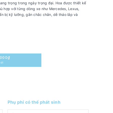
sang trọng trong ngày trọng đại. Hoa được thiết kế
ù hợp với từng dòng xe như Mercedes, Lexus,
n bị kỹ lưỡng, gắn chắc chắn, dễ tháo lắp và
.000₫
ơi
Phụ phí có thể phát sinh