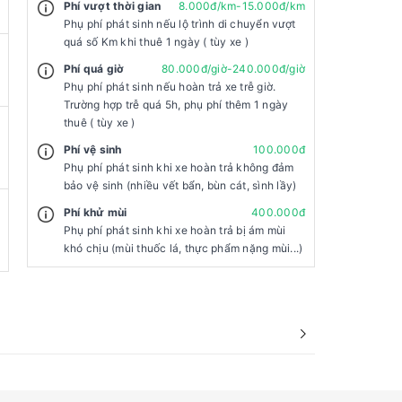
Phí vượt thời gian
8.000đ/km-15.000đ/km
Phụ phí phát sinh nếu lộ trình di chuyển vượt
quá số Km khi thuê 1 ngày ( tùy xe )
Phí quá giờ
80.000đ/giờ-240.000đ/giờ
Phụ phí phát sinh nếu hoàn trả xe trễ giờ.
Trường hợp trễ quá 5h, phụ phí thêm 1 ngày
thuê ( tùy xe )
Phí vệ sinh
100.000đ
Phụ phí phát sinh khi xe hoàn trả không đảm
bảo vệ sinh (nhiều vết bẩn, bùn cát, sình lầy)
Phí khử mùi
400.000đ
Phụ phí phát sinh khi xe hoàn trả bị ám mùi
khó chịu (mùi thuốc lá, thực phẩm nặng mùi...)