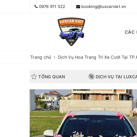
0976 911 522
booking@luxcarviet.vn
CÁC
Trang chủ
Dịch Vụ Hoa Trang Trí Xe Cưới Tại T
TỔNG QUAN
DỊCH VỤ TẠI LUXC