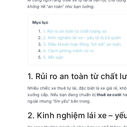
không hề “an toàn” như bạn tưởng.
Mục lục
1. Rủi ro an toàn từ chất lượng xe
2. Kinh nghiệm lái xe – yếu tố bị bỏ quên
3. Điều khoản hợp đồng “bỏ sót” an toàn
4. Cách phòng tránh rủi ro
5. Kết luận
1. Rủi ro an toàn từ chất l
Nhiều chiếc xe thuê tự lái, đặc biệt là xe giá rẻ,
xuống cấp. Nếu bạn đang chuẩn bị
thuê xe cưới
h
ngoài nhưng “ốm yếu” bên trong.
2. Kinh nghiệm lái xe – yế