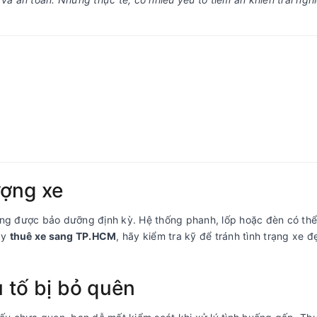
ượng xe
 không được bảo dưỡng định kỳ. Hệ thống phanh, lốp hoặc đèn có th
ay
thuê xe sang TP.HCM
, hãy kiểm tra kỹ để tránh tình trạng xe 
u tố bị bỏ quên