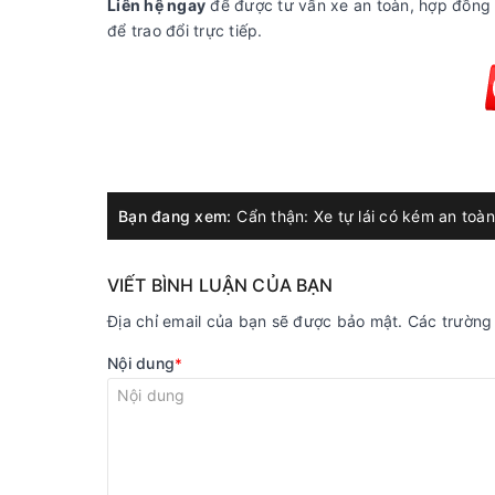
Liên hệ ngay
để được tư vấn xe an toàn, hợp đồng 
để trao đổi trực tiếp.
Bạn đang xem:
Cẩn thận: Xe tự lái có kém an toà
VIẾT BÌNH LUẬN CỦA BẠN
Địa chỉ email của bạn sẽ được bảo mật. Các trườn
Nội dung
*