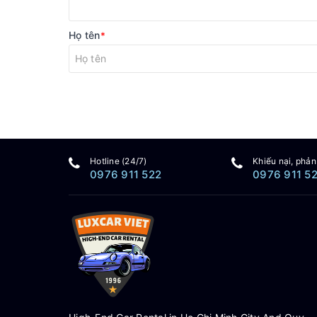
Họ tên
*
Hotline (24/7)
Khiếu nại, phản
0976 911 522
0976 911 5